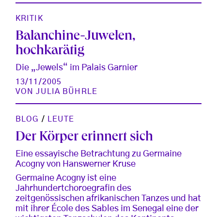
KRITIK
Balanchine-Juwelen,
hochkarätig
Die „Jewels“ im Palais Garnier
13/11/2005
VON
JULIA BÜHRLE
BLOG
/
LEUTE
Der Körper erinnert sich
Eine essayische Betrachtung zu Germaine
Acogny von Hanswerner Kruse
Germaine Acogny ist eine
Jahrhundertchoroegrafin des
zeitgenössischen afrikanischen Tanzes und hat
mit ihrer École des Sables im Senegal eine der