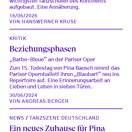
wichtigsten Tanzschulen des Kontinents
aufgebaut. Eine Annäherung.
16/06/2026
VON
HANSWERNER KRUSE
KRITIK
Beziehungsphasen
„Barbe-Bleue“ an der Pariser Oper
Zum 15. Todestag von Pina Bausch nimmt das
Pariser Opernballett ihren „Blaubart“ neu ins
Repertoire auf. Eine Erinnerungsarbeit an
Lieben und Leben in sieben Türen.
30/06/2024
VON
ANDREAS BERGER
NEWS
/
TANZSZENE DEUTSCHLAND
Ein neues Zuhause für Pina