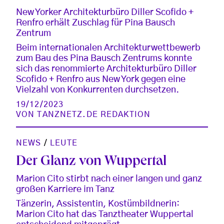
New Yorker Architekturbüro Diller Scofido +
Renfro erhält Zuschlag für Pina Bausch
Zentrum
Beim internationalen Architekturwettbewerb
zum Bau des Pina Bausch Zentrums konnte
sich das renommierte Architekturbüro Diller
Scofido + Renfro aus New York gegen eine
Vielzahl von Konkurrenten durchsetzen.
19/12/2023
VON
TANZNETZ.DE REDAKTION
NEWS
/
LEUTE
Der Glanz von Wuppertal
Marion Cito stirbt nach einer langen und ganz
großen Karriere im Tanz
Tänzerin, Assistentin, Kostümbildnerin:
Marion Cito hat das Tanztheater Wuppertal