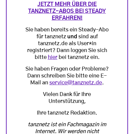
JETZT MEHR ÜBER DIE
TANZNETZ-ABOS BEI STEADY
ERFAHREN!
Sie haben bereits ein Steady-Abo
für tanznetz
und
sind auf
tanznetz.de als User*in
registriert? Dann loggen Sie sich
bitte
hier
bei tanznetz ein.
Sie haben Fragen oder Probleme?
Dann schreiben Sie bitte eine E-
Mail an
service@tanznetz.de
.
Vielen Dank für Ihre
Unterstützung,
Ihre tanznetz Redaktion.
tanznetz ist ein Fachmagazin im
Internet. Wir werden nicht