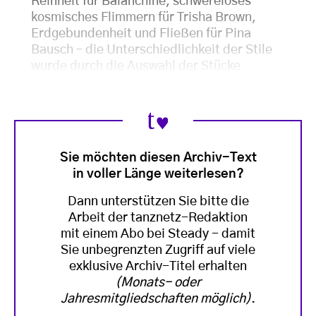
Reinheit für Balanchine, schwereloses
kosmisches Flimmern für Trisha Brown,
Erdgebundenheit und Fließen für Pina
Bausch – die Unterschiedlichkeit der Stile
wurde durch die Auswahl der Stücke
Sie möchten diesen Archiv-Text
in voller Länge weiterlesen?
Dann unterstützen Sie bitte die
Arbeit der tanznetz-Redaktion
mit einem Abo bei Steady - damit
Sie unbegrenzten Zugriff auf viele
exklusive Archiv-Titel erhalten
(Monats- oder
Jahresmitgliedschaften möglich)
.