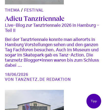
THEMA
/
FESTIVAL
Adieu Tanztriennale
Live-Blog zur Tanztriennale 2026 in Hamburg -
Teil II
Bei der Tanztriennale konnte man allerorts in
Hamburg Vorstellungen sehen und den ganzen
Tag Fachforen besuchen. Auch im Museum und
sogar im Skatepark gab es Tanz-Action. Die
tanznetz Blogger*innen waren bis zum Schluss
dabei ...
18/06/2026
VON
TANZNETZ.DE REDAKTION
Tipp