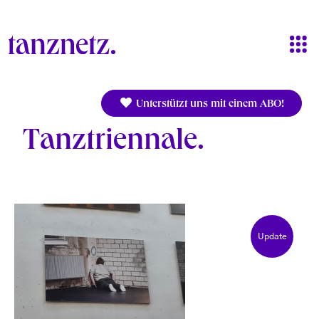
Direkt zum Inhalt
Unterstützt uns mit einem ABO!
Tanztriennale
Update