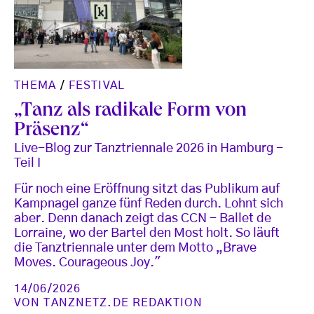
THEMA
/
FESTIVAL
„Tanz als radikale Form von
Präsenz“
Live-Blog zur Tanztriennale 2026 in Hamburg -
Teil I
Für noch eine Eröffnung sitzt das Publikum auf
Kampnagel ganze fünf Reden durch. Lohnt sich
aber. Denn danach zeigt das CCN - Ballet de
Lorraine, wo der Bartel den Most holt. So läuft
die Tanztriennale unter dem Motto „Brave
Moves. Courageous Joy."
14/06/2026
VON
TANZNETZ.DE REDAKTION