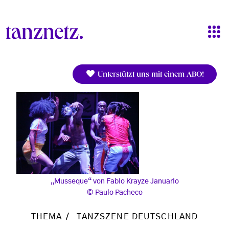
Direkt zum Inhalt
Unterstützt uns mit einem ABO!
„Musseque“ von Fabio Krayze Januario
Paulo Pacheco
THEMA
TANZSZENE DEUTSCHLAND