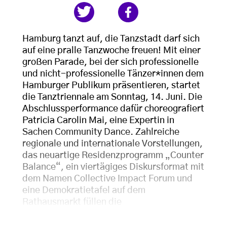
Hamburg tanzt auf, die Tanzstadt darf sich
auf eine pralle Tanzwoche freuen! Mit einer
großen Parade, bei der sich professionelle
und nicht-professionelle Tänzer*innen dem
Hamburger Publikum präsentieren, startet
die Tanztriennale am Sonntag, 14. Juni. Die
Abschlussperformance dafür choreografiert
Patricia Carolin Mai, eine Expertin in
Sachen Community Dance. Zahlreiche
regionale und internationale Vorstellungen,
das neuartige Residenzprogramm „Counter
Balance“, ein viertägiges Diskursformat mit
dem Namen Collective Impact Forum und
eine Demokratietafel auf dem
Rathausmarkt füllen die