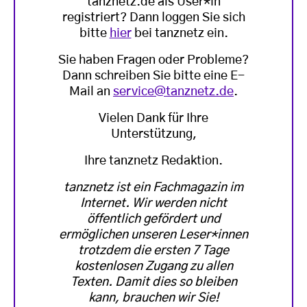
tanznetz.de als User*in
registriert? Dann loggen Sie sich
bitte
hier
bei tanznetz ein.
Sie haben Fragen oder Probleme?
Dann schreiben Sie bitte eine E-
Mail an
service@tanznetz.de
.
Vielen Dank für Ihre
Unterstützung,
Ihre tanznetz Redaktion.
tanznetz ist ein Fachmagazin im
Internet. Wir werden nicht
öffentlich gefördert und
ermöglichen unseren Leser*innen
trotzdem die ersten 7 Tage
kostenlosen Zugang zu allen
Texten. Damit dies so bleiben
kann, brauchen wir Sie!