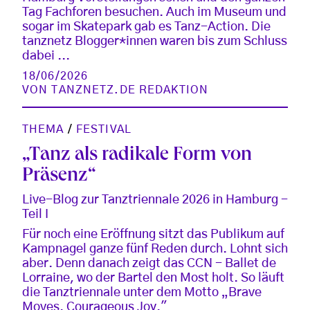
Tag Fachforen besuchen. Auch im Museum und
sogar im Skatepark gab es Tanz-Action. Die
tanznetz Blogger*innen waren bis zum Schluss
dabei ...
18/06/2026
VON
TANZNETZ.DE REDAKTION
THEMA
/
FESTIVAL
„Tanz als radikale Form von
Präsenz“
Live-Blog zur Tanztriennale 2026 in Hamburg -
Teil I
Für noch eine Eröffnung sitzt das Publikum auf
Kampnagel ganze fünf Reden durch. Lohnt sich
aber. Denn danach zeigt das CCN - Ballet de
Lorraine, wo der Bartel den Most holt. So läuft
die Tanztriennale unter dem Motto „Brave
Moves. Courageous Joy."