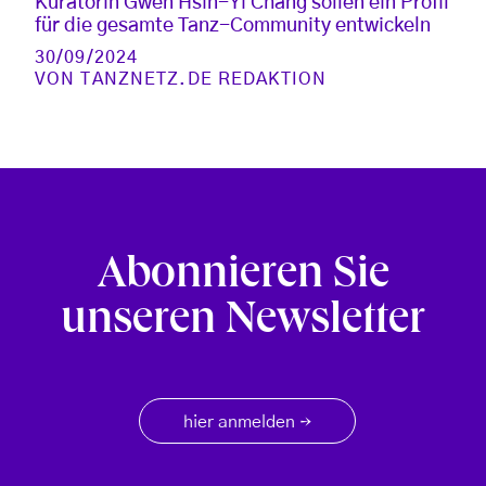
Kuratorin Gwen Hsin-Yi Chang sollen ein Profil
für die gesamte Tanz-Community entwickeln
30/09/2024
VON
TANZNETZ.DE REDAKTION
Abonnieren Sie
unseren Newsletter
hier anmelden
→