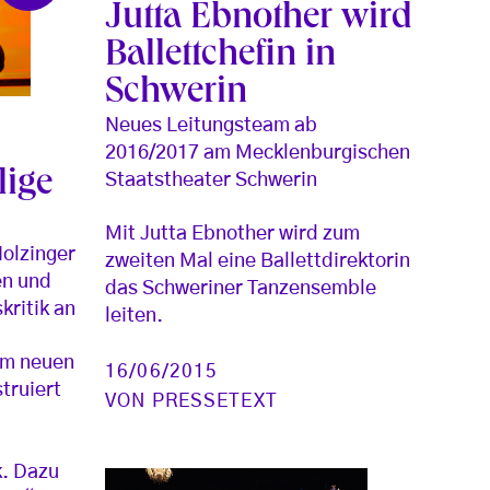
Jutta Ebnother wird
Ballettchefin in
Schwerin
Neues Leitungsteam ab
2016/2017 am Mecklenburgischen
lige
Staatstheater Schwerin
Mit Jutta Ebnother wird zum
Holzinger
zweiten Mal eine Ballettdirektorin
en und
das Schweriner Tanzensemble
kritik an
leiten.
rem neuen
16/06/2015
truiert
VON
PRESSETEXT
k. Dazu