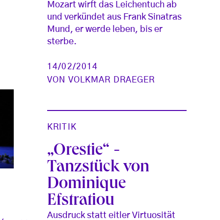
Mozart wirft das Leichentuch ab
und verkündet aus Frank Sinatras
Mund, er werde leben, bis er
sterbe.
14/02/2014
VON
VOLKMAR DRAEGER
KRITIK
„Orestie“ -
Tanzstück von
Dominique
Efstratiou
Ausdruck statt eitler Virtuosität