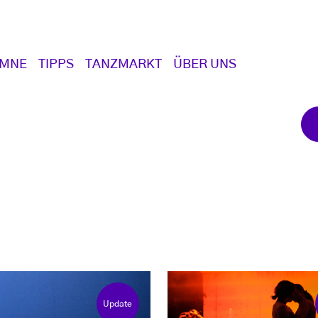
UMNE
TIPPS
TANZMARKT
ÜBER UNS
Update