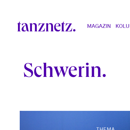
Direkt zum Inhalt
Main navigation
MAGAZIN
KOL
Schwerin
THEMA