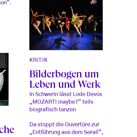
son“.
KRITIK
Bilderbogen um
Leben und Werk
In Schwerin lässt Lode Devos
„MOZART! maybe?“ teils
biografisch tanzen
Da stoppt die Ouvertüre zur
äche
„Entführung aus dem Serail“,