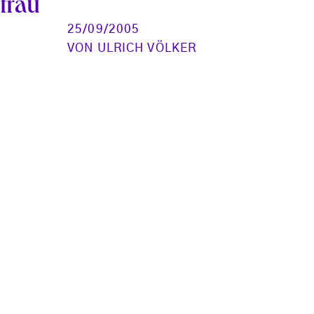
trau
25/09/2005
VON
ULRICH VÖLKER