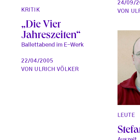
24/09/
KRITIK
VON
UL
„Die Vier
Jahreszeiten“
Ballettabend im E-Werk
22/04/2005
VON
ULRICH VÖLKER
LEUTE
Stef
Auszeit,