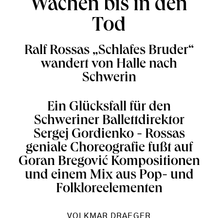
Wachen bis in den
Tod
Ralf Rossas „Schlafes Bruder“
wandert von Halle nach
Schwerin
Ein Glücksfall für den
Schweriner Ballettdirektor
Sergej Gordienko - Rossas
geniale Choreografie fußt auf
Goran Bregović Kompositionen
und einem Mix aus Pop- und
Folkloreelementen
VOLKMAR DRAEGER