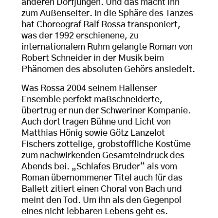
anderen Dorfjungen. Und das macht ihn
zum Außenseiter. In die Sphäre des Tanzes
hat Choreograf Ralf Rossa transponiert,
was der 1992 erschienene, zu
internationalem Ruhm gelangte Roman von
Robert Schneider in der Musik beim
Phänomen des absoluten Gehörs ansiedelt.
Was Rossa 2004 seinem Hallenser
Ensemble perfekt maßschneiderte,
übertrug er nun der Schweriner Kompanie.
Auch dort tragen Bühne und Licht von
Matthias Hönig sowie Götz Lanzelot
Fischers zottelige, grobstoffliche Kostüme
zum nachwirkenden Gesamteindruck des
Abends bei. „Schlafes Bruder“ als vom
Roman übernommener Titel auch für das
Ballett zitiert einen Choral von Bach und
meint den Tod. Um ihn als den Gegenpol
eines nicht lebbaren Lebens geht es.