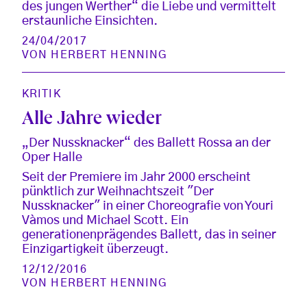
des jungen Werther“ die Liebe und vermittelt
erstaunliche Einsichten.
24/04/2017
VON
HERBERT HENNING
KRITIK
Alle Jahre wieder
„Der Nussknacker“ des Ballett Rossa an der
Oper Halle
Seit der Premiere im Jahr 2000 erscheint
pünktlich zur Weihnachtszeit "Der
Nussknacker" in einer Choreografie von Youri
Vàmos und Michael Scott. Ein
generationenprägendes Ballett, das in seiner
Einzigartigkeit überzeugt.
12/12/2016
VON
HERBERT HENNING