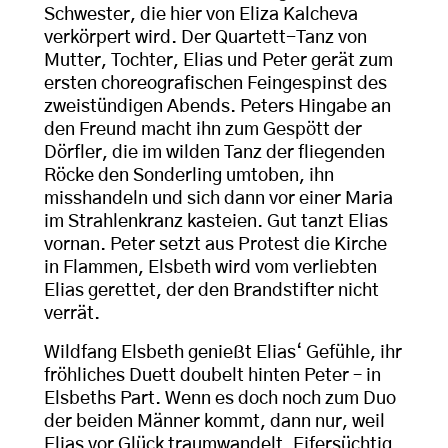
Schwester, die hier von Eliza Kalcheva
verkörpert wird. Der Quartett-Tanz von
Mutter, Tochter, Elias und Peter gerät zum
ersten choreografischen Feingespinst des
zweistündigen Abends. Peters Hingabe an
den Freund macht ihn zum Gespött der
Dörfler, die im wilden Tanz der fliegenden
Röcke den Sonderling umtoben, ihn
misshandeln und sich dann vor einer Maria
im Strahlenkranz kasteien. Gut tanzt Elias
vornan. Peter setzt aus Protest die Kirche
in Flammen, Elsbeth wird vom verliebten
Elias gerettet, der den Brandstifter nicht
verrät.
Wildfang Elsbeth genießt Elias‘ Gefühle, ihr
fröhliches Duett doubelt hinten Peter – in
Elsbeths Part. Wenn es doch noch zum Duo
der beiden Männer kommt, dann nur, weil
Elias vor Glück traumwandelt. Eifersüchtig