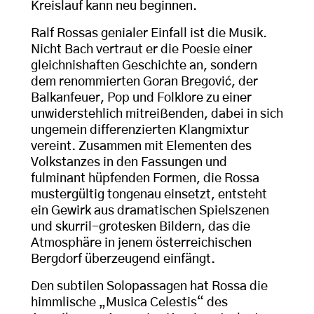
Kreislauf kann neu beginnen.
Ralf Rossas genialer Einfall ist die Musik.
Nicht Bach vertraut er die Poesie einer
gleichnishaften Geschichte an, sondern
dem renommierten Goran Bregović, der
Balkanfeuer, Pop und Folklore zu einer
unwiderstehlich mitreißenden, dabei in sich
ungemein differenzierten Klangmixtur
vereint. Zusammen mit Elementen des
Volkstanzes in den Fassungen und
fulminant hüpfenden Formen, die Rossa
mustergültig tongenau einsetzt, entsteht
ein Gewirk aus dramatischen Spielszenen
und skurril-grotesken Bildern, das die
Atmosphäre in jenem österreichischen
Bergdorf überzeugend einfängt.
Den subtilen Solopassagen hat Rossa die
himmlische „Musica Celestis“ des