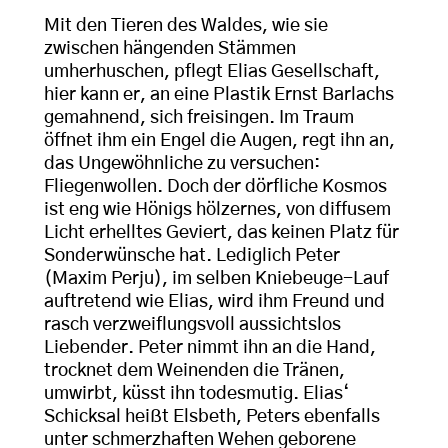
Mit den Tieren des Waldes, wie sie
zwischen hängenden Stämmen
umherhuschen, pflegt Elias Gesellschaft,
hier kann er, an eine Plastik Ernst Barlachs
gemahnend, sich freisingen. Im Traum
öffnet ihm ein Engel die Augen, regt ihn an,
das Ungewöhnliche zu versuchen:
Fliegenwollen. Doch der dörfliche Kosmos
ist eng wie Hönigs hölzernes, von diffusem
Licht erhelltes Geviert, das keinen Platz für
Sonderwünsche hat. Lediglich Peter
(Maxim Perju), im selben Kniebeuge-Lauf
auftretend wie Elias, wird ihm Freund und
rasch verzweiflungsvoll aussichtslos
Liebender. Peter nimmt ihn an die Hand,
trocknet dem Weinenden die Tränen,
umwirbt, küsst ihn todesmutig. Elias‘
Schicksal heißt Elsbeth, Peters ebenfalls
unter schmerzhaften Wehen geborene