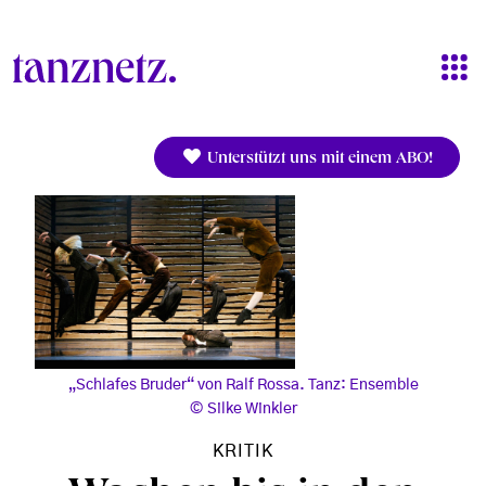
Direkt zum Inhalt
Unterstützt uns mit einem ABO!
„Schlafes Bruder“ von Ralf Rossa. Tanz: Ensemble
Silke Winkler
KRITIK