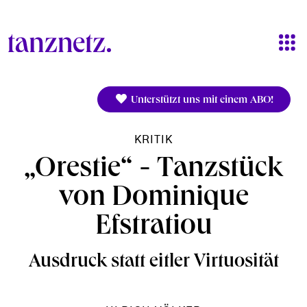
Direkt zum Inhalt
Unterstützt uns mit einem ABO!
KRITIK
„Orestie“ - Tanzstück
von Dominique
Efstratiou
Ausdruck statt eitler Virtuosität