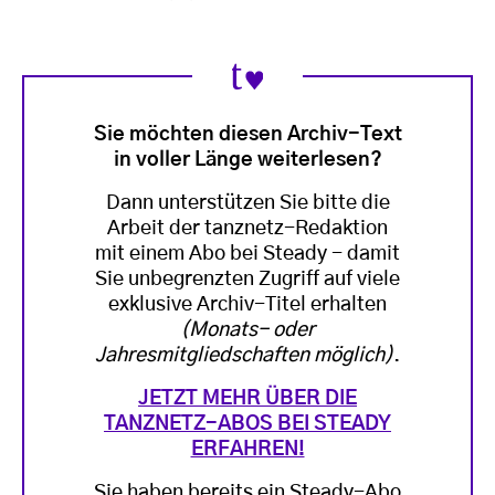
Sie möchten diesen Archiv-Text
in voller Länge weiterlesen?
Dann unterstützen Sie bitte die
Arbeit der tanznetz-Redaktion
mit einem Abo bei Steady - damit
Sie unbegrenzten Zugriff auf viele
exklusive Archiv-Titel erhalten
(Monats- oder
Jahresmitgliedschaften möglich)
.
JETZT MEHR ÜBER DIE
TANZNETZ-ABOS BEI STEADY
ERFAHREN!
Sie haben bereits ein Steady-Abo