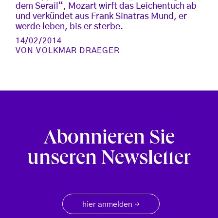
dem Serail“, Mozart wirft das Leichentuch ab
und verkündet aus Frank Sinatras Mund, er
werde leben, bis er sterbe.
14/02/2014
VON
VOLKMAR DRAEGER
Abonnieren Sie
unseren Newsletter
hier anmelden
→