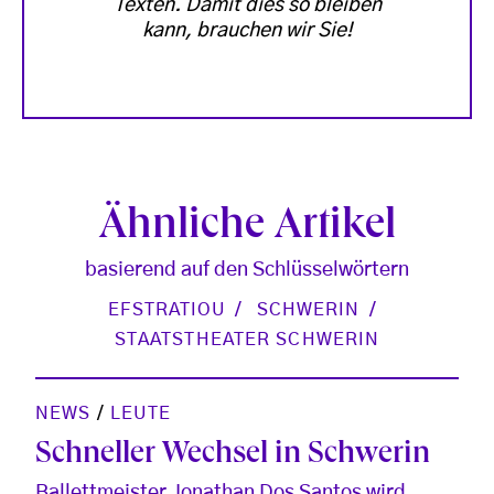
Texten. Damit dies so bleiben
kann, brauchen wir Sie!
Ähnliche Artikel
basierend auf den Schlüsselwörtern
EFSTRATIOU
SCHWERIN
STAATSTHEATER SCHWERIN
NEWS
/
LEUTE
Schneller Wechsel in Schwerin
Ballettmeister Jonathan Dos Santos wird