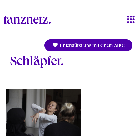
Direkt zum Inhalt
Unterstützt uns mit einem ABO!
Schläpfer