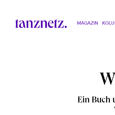
Direkt zum Inhalt
Main navigation
MAGAZIN
KOL
W
Ein Buch 