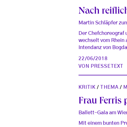
Nach reifli
Martin Schläpfer zum
Der Chefchoreograf u
wechselt vom Rhein a
Intendanz von Bogda
22/06/2018
VON
PRESSETEXT
KRITIK
/
THEMA
/
M
Frau Ferris
Ballett-Gala am Wie
Mit einem bunten Pr