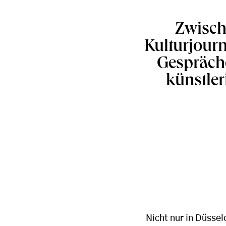
Zwisch
Kulturjourn
Gespräche
künstler
Nicht nur in Düsse