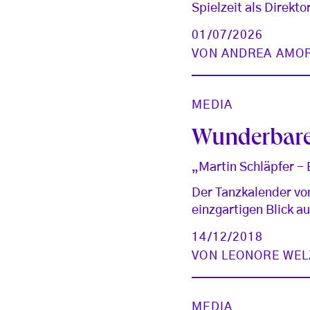
Spielzeit als Direkto
01/07/2026
VON
ANDREA AMO
MEDIA
Wunderbare
„Martin Schläpfer - 
Der Tanzkalender von
einzgartigen Blick a
14/12/2018
VON
LEONORE WEL
MEDIA