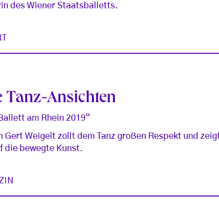
rin des Wiener Staatsballetts.
RT
 Tanz-Ansichten
Ballett am Rhein 2019“
 Gert Weigelt zollt dem Tanz großen Respekt und zeig
uf die bewegte Kunst.
ZIN