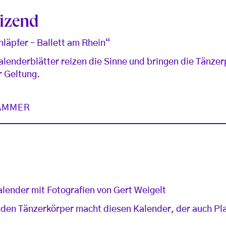
eizend
läpfer – Ballett am Rhein“
alenderblätter reizen die Sinne und bringen die Tänze
r Geltung.
HAMMER
n
lender mit Fotografien von Gert Weigelt
 den Tänzerkörper macht diesen Kalender, der auch Pla