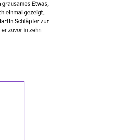
in grausames Etwas,
ch einmal gezeigt,
artin Schläpfer zur
 er zuvor in zehn