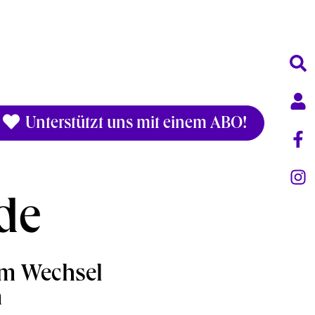
Unterstützt uns mit einem ABO!
de
um Wechsel
n