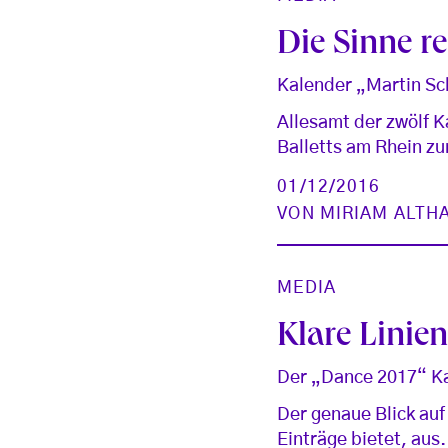
Die Sinne r
Kalender „Martin Sch
Allesamt der zwölf K
Balletts am Rhein zu
01/12/2016
VON
MIRIAM ALT
MEDIA
Klare Linie
Der „Dance 2017“ Ka
Der genaue Blick auf
Einträge bietet, aus.