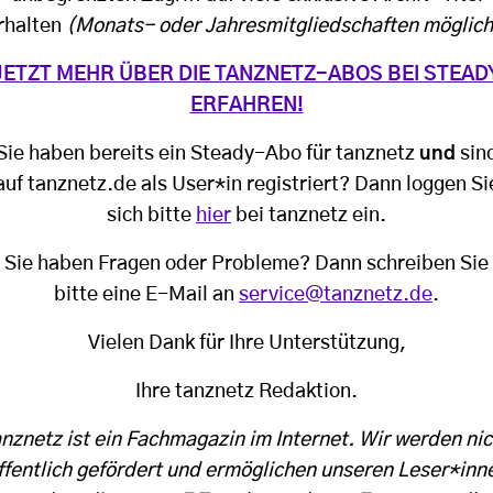
rhalten
(Monats- oder Jahresmitgliedschaften möglich
JETZT MEHR ÜBER DIE TANZNETZ-ABOS BEI STEAD
ERFAHREN!
Sie haben bereits ein Steady-Abo für tanznetz
und
sin
auf tanznetz.de als User*in registriert? Dann loggen Si
sich bitte
hier
bei tanznetz ein.
Sie haben Fragen oder Probleme? Dann schreiben Sie
bitte eine E-Mail an
service@tanznetz.de
.
Vielen Dank für Ihre Unterstützung,
Ihre tanznetz Redaktion.
anznetz ist ein Fachmagazin im Internet. Wir werden nic
ffentlich gefördert und ermöglichen unseren Leser*inn