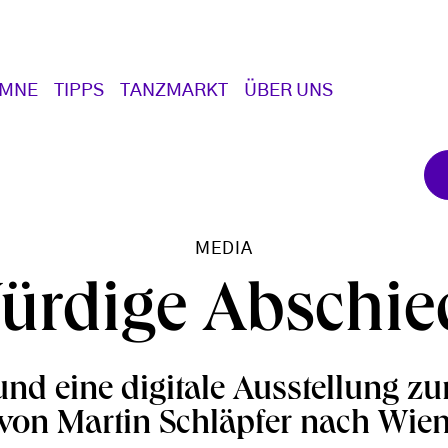
UMNE
TIPPS
TANZMARKT
ÜBER UNS
MEDIA
ürdige Abschie
und eine digitale Ausstellung z
von Martin Schläpfer nach Wie