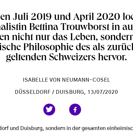
en Juli 2019 und April 2020 loc
alistin Bettina Trouwborst in a
n nicht nur das Leben, sonder
ische Philosophie des als zurü
geltenden Schweizers hervor.
ISABELLE VON NEUMANN-COSEL
DÜSSELDORF / DUISBURG
, 13/07/2020
ldorf und Duisburg, sondern in der gesamten einheimis