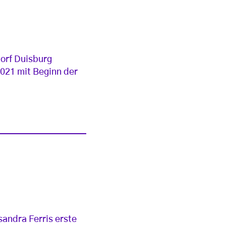
dorf Duisburg
2021 mit Beginn der
andra Ferris erste