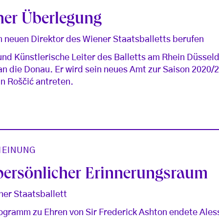
cher Überlegung
 neuen Direktor des Wiener Staatsballetts berufen
nd Künstlerische Leiter des Balletts am Rhein Düssel
n die Donau. Er wird sein neues Amt zur Saison 2020/
n Roščić antreten.
EINUNG
 persönlicher Erinnerungsraum
ner Staatsballett
ogramm zu Ehren von Sir Frederick Ashton endete Aless