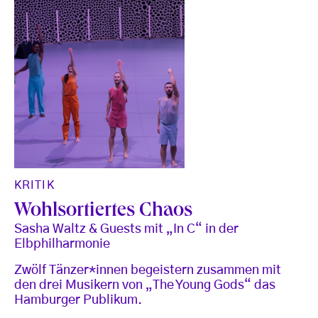
KRITIK
Wohlsortiertes Chaos
Sasha Waltz & Guests mit „In C“ in der
Elbphilharmonie
Zwölf Tänzer*innen begeistern zusammen mit
den drei Musikern von „The Young Gods“ das
Hamburger Publikum.