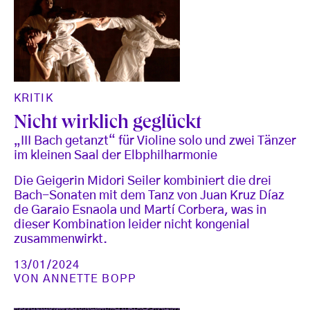
KRITIK
Nicht wirklich geglückt
„III Bach getanzt“ für Violine solo und zwei Tänzer
im kleinen Saal der Elbphilharmonie
Die Geigerin Midori Seiler kombiniert die drei
Bach-Sonaten mit dem Tanz von Juan Kruz Díaz
de Garaio Esnaola und Martí Corbera, was in
dieser Kombination leider nicht kongenial
zusammenwirkt.
13/01/2024
VON
ANNETTE BOPP