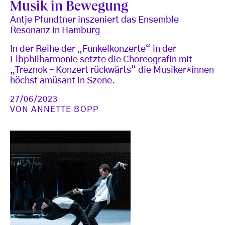
Musik in Bewegung
Antje Pfundtner inszeniert das Ensemble
Resonanz in Hamburg
In der Reihe der „Funkelkonzerte“ in der
Elbphilharmonie setzte die Choreografin mit
„Treznok – Konzert rückwärts“ die Musiker*innen
höchst amüsant in Szene.
27/06/2023
VON
ANNETTE BOPP