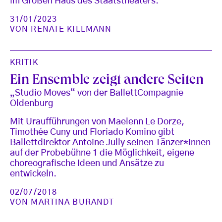
im Großen Haus des Staatstheaters.
31/01/2023
VON
RENATE KILLMANN
KRITIK
Ein Ensemble zeigt andere Seiten
„Studio Moves“ von der BallettCompagnie
Oldenburg
Mit Uraufführungen von Maelenn Le Dorze,
Timothée Cuny und Floriado Komino gibt
Ballettdirektor Antoine Jully seinen Tänzer*innen
auf der Probebühne 1 die Möglichkeit, eigene
choreografische Ideen und Ansätze zu
entwickeln.
02/07/2018
VON
MARTINA BURANDT