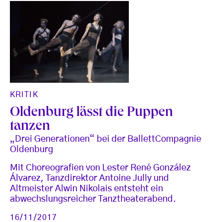
KRITIK
Oldenburg lässt die Puppen
tanzen
„Drei Generationen“ bei der BallettCompagnie
Oldenburg
Mit Choreografien von Lester René González
Álvarez, Tanzdirektor Antoine Jully und
Altmeister Alwin Nikolais entsteht ein
abwechslungsreicher Tanztheaterabend.
16/11/2017