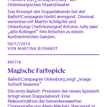
Oldenburgischen Staatstheater
Das Konzept der Doppelabende bei der
BallettCompagnie bleibt anregend. Diesmal
vereinten mit Martin Schläpfer und
Oldenburgs Chefchoreograf Antoine Jully zwei
„alte Kollegen“ ihre Arbeiten zu einem
kontrastreichen Ganzen.
06/12/2016
VON
MARTINA BURANDT
KRITIK
Magische Farbspiele
BallettCompagnie Oldenburg zeigt „Imago
Suite/4 Seasons”
Die erste Ballett-Premiere der neuen Spielzeit
bringt einen Doppelabend: Eine
Rekonstruktion der bemerkenswerten
Choreografie von Alwin Nikolais überzeugt in