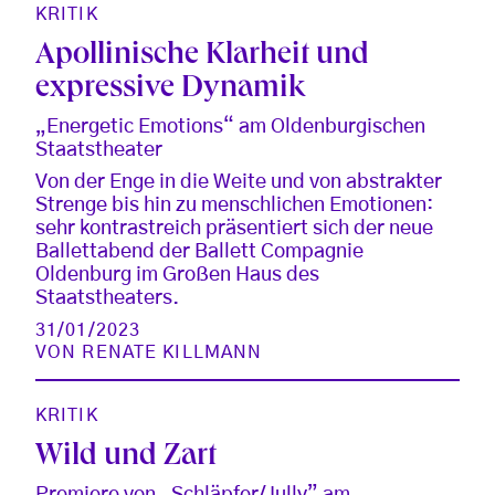
KRITIK
Apollinische Klarheit und
expressive Dynamik
„Energetic Emotions“ am Oldenburgischen
Staatstheater
Von der Enge in die Weite und von abstrakter
Strenge bis hin zu menschlichen Emotionen:
sehr kontrastreich präsentiert sich der neue
Ballettabend der Ballett Compagnie
Oldenburg im Großen Haus des
Staatstheaters.
31/01/2023
VON
RENATE KILLMANN
KRITIK
Wild und Zart
Premiere von „Schläpfer/Jully” am