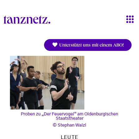
Direkt zum Inhalt
Unterstützt uns mit einem ABO!
Proben zu „Der Feuervogel“ am Oldenburgischen
Staatstheater
Stephan Walzl
LEUTE