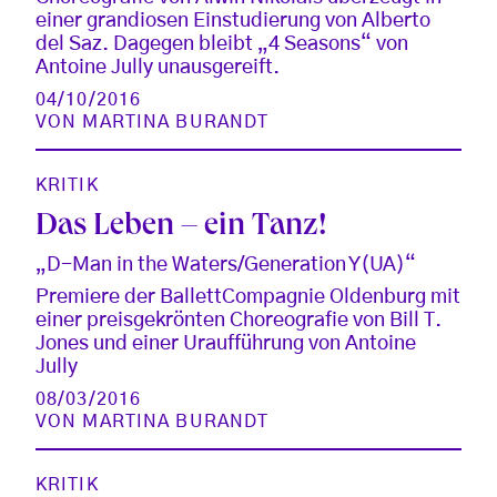
einer grandiosen Einstudierung von Alberto
del Saz. Dagegen bleibt „4 Seasons“ von
Antoine Jully unausgereift.
04/10/2016
VON
MARTINA BURANDT
KRITIK
Das Leben – ein Tanz!
„D-Man in the Waters/Generation Y(UA)“
Premiere der BallettCompagnie Oldenburg mit
einer preisgekrönten Choreografie von Bill T.
Jones und einer Uraufführung von Antoine
Jully
08/03/2016
VON
MARTINA BURANDT
KRITIK