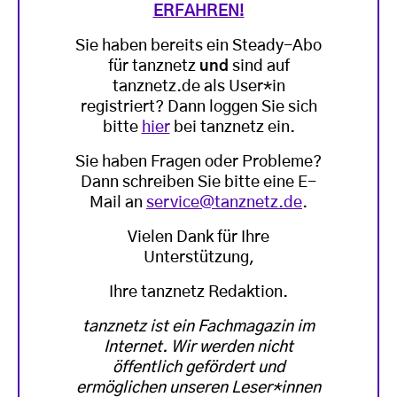
ERFAHREN!
Sie haben bereits ein Steady-Abo
für tanznetz
und
sind auf
tanznetz.de als User*in
registriert? Dann loggen Sie sich
bitte
hier
bei tanznetz ein.
Sie haben Fragen oder Probleme?
Dann schreiben Sie bitte eine E-
Mail an
service@tanznetz.de
.
Vielen Dank für Ihre
Unterstützung,
Ihre tanznetz Redaktion.
tanznetz ist ein Fachmagazin im
Internet. Wir werden nicht
öffentlich gefördert und
ermöglichen unseren Leser*innen