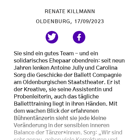
RENATE KILLMANN
OLDENBURG
, 17/09/2023
Sie sind ein gutes Team - und ein
solidarisches Ehepaar obendrein: seit neun
Jahren lenken Antoine Jully und Carolina
Sorg die Geschicke der Ballett Compagnie
am Oldenburgischen Staatstheater. Er ist
der Kreative, sie seine Assistentin und
Probenleiterin, auch das tägliche
Balletttraining liegt in ihren Händen. Mit
dem wachen Blick der erfahrenen
Bühnentänzerin sieht sie jede kleine
Veränderung in der sensiblen inneren
Balance der Tänzer*innen. Sorg: „Wir sind
sehr genau, geben viele Korrekturen und