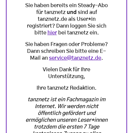
Sie haben bereits ein Steady-Abo
für tanznetz
und
sind auf
tanznetz.de als User*in
registriert? Dann loggen Sie sich
bitte
hier
bei tanznetz ein.
Sie haben Fragen oder Probleme?
Dann schreiben Sie bitte eine E-
Mail an
service@tanznetz.de
.
Vielen Dank für Ihre
Unterstützung,
Ihre tanznetz Redaktion.
tanznetz ist ein Fachmagazin im
Internet. Wir werden nicht
öffentlich gefördert und
ermöglichen unseren Leser*innen
trotzdem die ersten 7 Tage