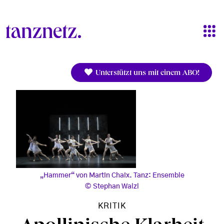
Direkt zum Inhalt
Unterstützt uns mit einem ABO!
„Hammer“ von Martin Chaix. Tanz: Ensemble
Stephan Walzl
KRITIK