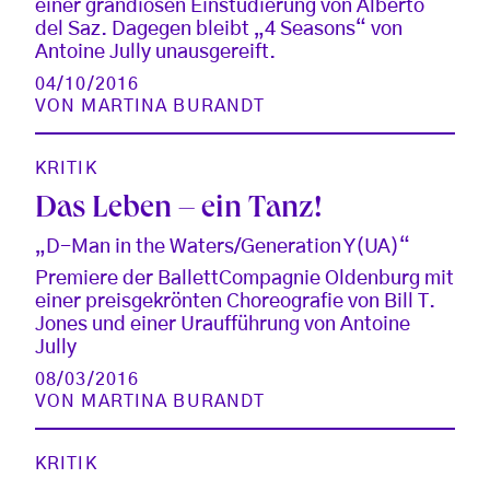
einer grandiosen Einstudierung von Alberto
del Saz. Dagegen bleibt „4 Seasons“ von
Antoine Jully unausgereift.
04/10/2016
VON
MARTINA BURANDT
KRITIK
Das Leben – ein Tanz!
„D-Man in the Waters/Generation Y(UA)“
Premiere der BallettCompagnie Oldenburg mit
einer preisgekrönten Choreografie von Bill T.
Jones und einer Uraufführung von Antoine
Jully
08/03/2016
VON
MARTINA BURANDT
KRITIK