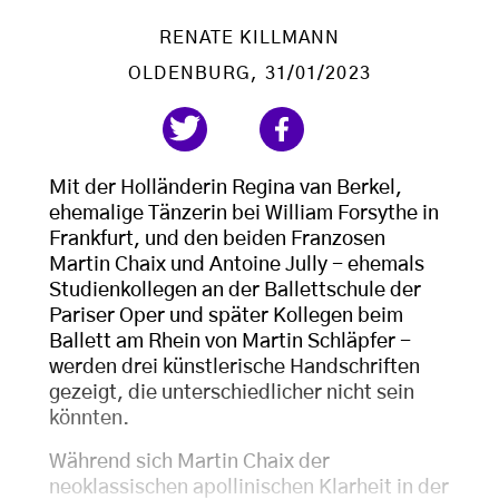
RENATE KILLMANN
OLDENBURG
, 31/01/2023
Mit der Holländerin Regina van Berkel,
ehemalige Tänzerin bei William Forsythe in
Frankfurt, und den beiden Franzosen
Martin Chaix und Antoine Jully - ehemals
Studienkollegen an der Ballettschule der
Pariser Oper und später Kollegen beim
Ballett am Rhein von Martin Schläpfer -
werden drei künstlerische Handschriften
gezeigt, die unterschiedlicher nicht sein
könnten.
Während sich Martin Chaix der
neoklassischen apollinischen Klarheit in der