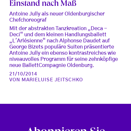
Einstand nach Maß
Antoine Jully als neuer Oldenburgischer
Chefchoreograf
Mit der abstrakten Tanzkreation „Deca -
Deci“ und dem kleinen Handlungsballett
„L'Arlésienne“ nach Alphonse Daudet auf
George Bizets populäre Suiten präsentierte
Antoine Jully ein ebenso kontrastreiches wie
niveauvolles Programm für seine zehnköpfige
neue BallettCompagnie Oldenburg.
21/10/2014
VON
MARIELUISE JEITSCHKO