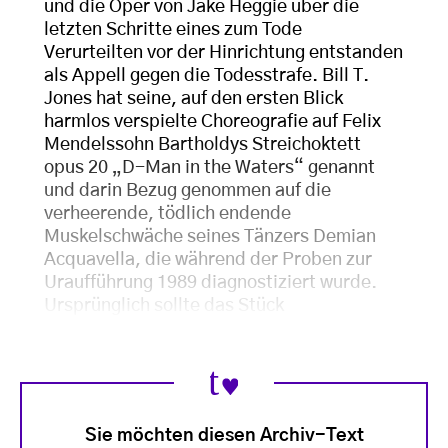
und die Oper von Jake Heggie über die
letzten Schritte eines zum Tode
Verurteilten vor der Hinrichtung entstanden
als Appell gegen die Todesstrafe. Bill T.
Jones hat seine, auf den ersten Blick
harmlos verspielte Choreografie auf Felix
Mendelssohn Bartholdys Streichoktett
opus 20 „D-Man in the Waters“ genannt
und darin Bezug genommen auf die
verheerende, tödlich endende
Muskelschwäche seines Tänzers Demian
Acquavella, die während der Proben zur
Uraufführung 1989 diagnostiziert wurde.
Ursprünglich sollte das Stück
Sie möchten diesen Archiv-Text