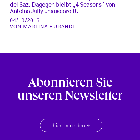
del Saz. Dagegen bleibt „4 Seasons“ von
Antoine Jully unausgereift.
04/10/2016
VON
MARTINA BURANDT
Abonnieren Sie
unseren Newsletter
hier anmelden
→