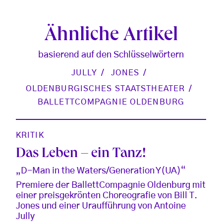
Ähnliche Artikel
basierend auf den Schlüsselwörtern
JULLY
JONES
OLDENBURGISCHES STAATSTHEATER
BALLETTCOMPAGNIE OLDENBURG
KRITIK
Das Leben – ein Tanz!
„D-Man in the Waters/Generation Y(UA)“
Premiere der BallettCompagnie Oldenburg mit
einer preisgekrönten Choreografie von Bill T.
Jones und einer Uraufführung von Antoine
Jully