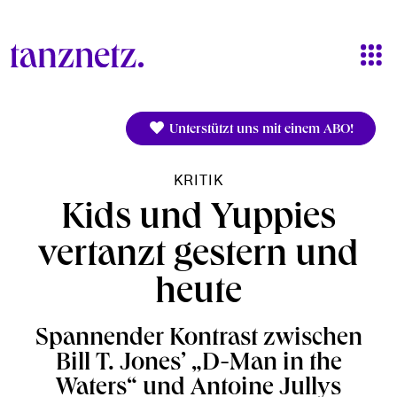
Direkt zum Inhalt
Unterstützt uns mit einem ABO!
KRITIK
Kids und Yuppies
vertanzt gestern und
heute
Spannender Kontrast zwischen
Bill T. Jones’ „D-Man in the
Waters“ und Antoine Jullys