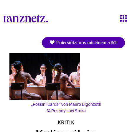
Direkt zum Inhalt
Unterstützt uns mit einem ABO!
„Rossini Cards“ von Mauro Bigonzetti
Przemyslaw Sroka
KRITIK