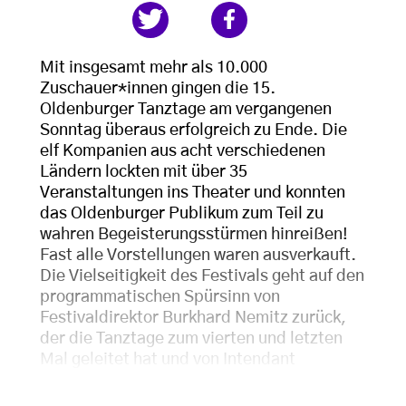
Mit insgesamt mehr als 10.000
Zuschauer*innen gingen die 15.
Oldenburger Tanztage am vergangenen
Sonntag überaus erfolgreich zu Ende. Die
elf Kompanien aus acht verschiedenen
Ländern lockten mit über 35
Veranstaltungen ins Theater und konnten
das Oldenburger Publikum zum Teil zu
wahren Begeisterungsstürmen hinreißen!
Fast alle Vorstellungen waren ausverkauft.
Die Vielseitigkeit des Festivals geht auf den
programmatischen Spürsinn von
Festivaldirektor Burkhard Nemitz zurück,
der die Tanztage zum vierten und letzten
Mal geleitet hat und von Intendant