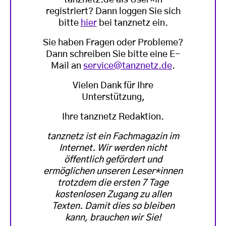
tanznetz.de als User*in
registriert? Dann loggen Sie sich
bitte
hier
bei tanznetz ein.
Sie haben Fragen oder Probleme?
Dann schreiben Sie bitte eine E-
Mail an
service@tanznetz.de
.
Vielen Dank für Ihre
Unterstützung,
Ihre tanznetz Redaktion.
tanznetz ist ein Fachmagazin im
Internet. Wir werden nicht
öffentlich gefördert und
ermöglichen unseren Leser*innen
trotzdem die ersten 7 Tage
kostenlosen Zugang zu allen
Texten. Damit dies so bleiben
kann, brauchen wir Sie!