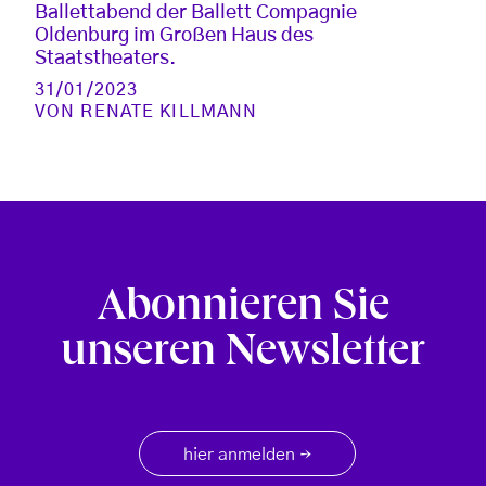
Ballettabend der Ballett Compagnie
Oldenburg im Großen Haus des
Staatstheaters.
31/01/2023
VON
RENATE KILLMANN
Abonnieren Sie
unseren Newsletter
hier anmelden
→