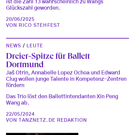
ist die Zahl 13 wahrscheinlich zu Wangs
Glückszahl geworden.
20/06/2025
VON
RICO STEHFEST
NEWS
/
LEUTE
Dreier-Spitze für Ballett
Dortmund
Jaš Otrin, Annabelle Lopez Ochoa und Edward
Clug wollen junge Talente in Kompetenz-Zentren
fördern
Das Trio löst den Ballettintendanten Xin Peng
Wang ab.
22/05/2024
VON
TANZNETZ.DE REDAKTION