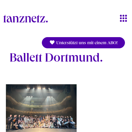
Direkt zum Inhalt
Unterstützt uns mit einem ABO!
Ballett Dortmund