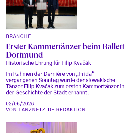
BRANCHE
Erster Kammertänzer beim Ballett
Dortmund
Historische Ehrung für Filip Kvačák
Im Rahmen der Dernière von „Frida“
vergangenen Sonntag wurde der slowakische
Tänzer Filip Kvačák zum ersten Kammertänzer in
der Geschichte der Stadt ernannt.
02/06/2026
VON
TANZNETZ.DE REDAKTION