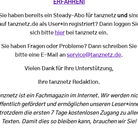
ERFAHREN!
Sie haben bereits ein Steady-Abo für tanznetz
und
sin
auf tanznetz.de als User*in registriert? Dann loggen Si
sich bitte
hier
bei tanznetz ein.
Sie haben Fragen oder Probleme? Dann schreiben Sie
bitte eine E-Mail an
service@tanznetz.de
.
Vielen Dank für Ihre Unterstützung,
Ihre tanznetz Redaktion.
anznetz ist ein Fachmagazin im Internet. Wir werden nic
ffentlich gefördert und ermöglichen unseren Leser*inn
trotzdem die ersten 7 Tage kostenlosen Zugang zu alle
Texten. Damit dies so bleiben kann, brauchen wir Sie!