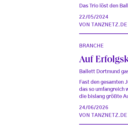
Das Trio löst den Ba
22/05/2024
VON
TANZNETZ.DE
BRANCHE
Auf Erfolgs
Ballett Dortmund ga
Fast den gesamten Ju
das so umfangreich w
die bislang größte 
24/06/2026
VON
TANZNETZ.DE