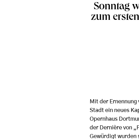
Sonntag w
zum ersten
Mit der Ernennung 
Stadt ein neues Kap
Opernhaus Dortmun
der Dernière von „F
Gewürdigt wurden s