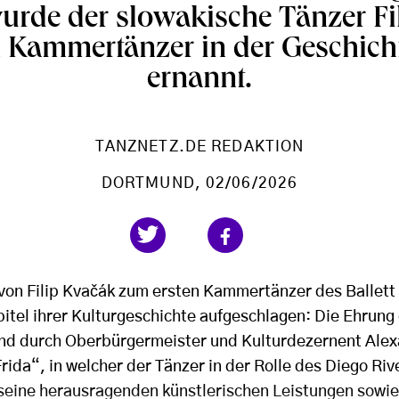
urde der slowakische Tänzer Fi
 Kammertänzer in der Geschicht
ernannt.
TANZNETZ.DE REDAKTION
DORTMUND
, 02/06/2026
von Filip Kvačák zum ersten Kammertänzer des Ballett
itel ihrer Kulturgeschichte aufgeschlagen: Die Ehrung 
d durch Oberbürgermeister und Kulturdezernent Alex
rida“, in welcher der Tänzer in der Rolle des Diego Riv
eine herausragenden künstlerischen Leistungen sowie 