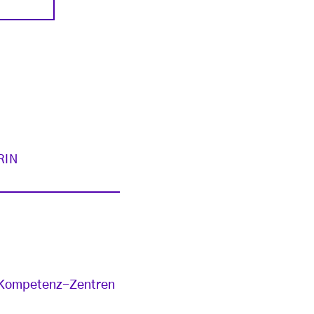
RIN
n Kompetenz-Zentren