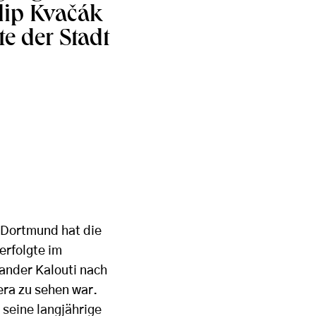
lip Kvačák
e der Stadt
 Dortmund hat die
erfolgte im
ander Kalouti nach
era zu sehen war.
seine langjährige