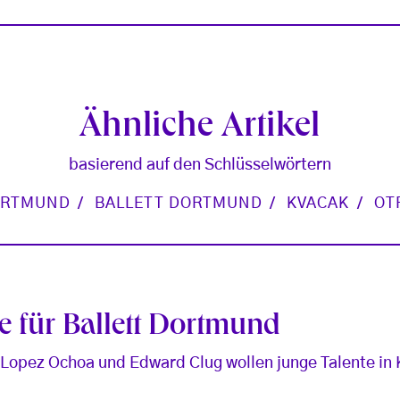
Ähnliche Artikel
basierend auf den Schlüsselwörtern
RTMUND
BALLETT DORTMUND
KVACAK
OT
ze für Ballett Dortmund
e Lopez Ochoa und Edward Clug wollen junge Talente i