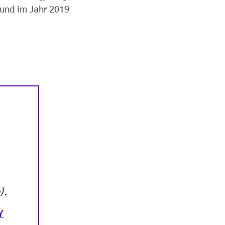
und im Jahr 2019
)
.
Y