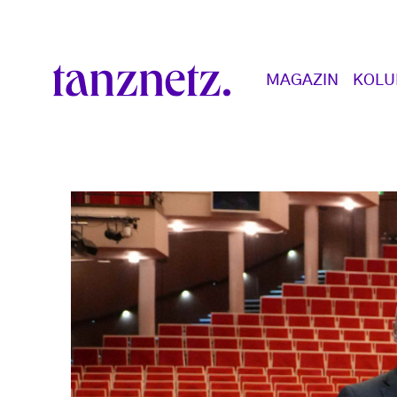
Direkt zum Inhalt
Main navigation
MAGAZIN
KOL