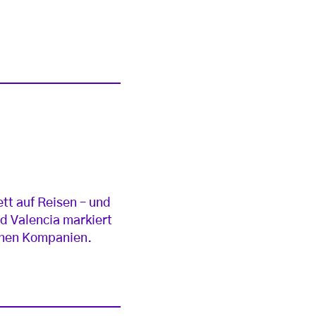
tt auf Reisen – und
nd Valencia markiert
enen Kompanien.