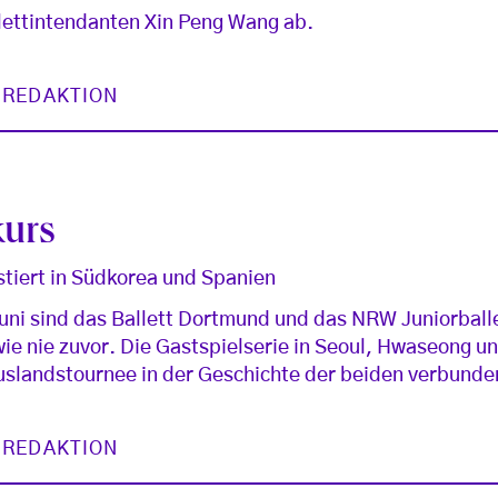
llettintendanten Xin Peng Wang ab.
 REDAKTION
kurs
stiert in Südkorea und Spanien
ni sind das Ballett Dortmund und das NRW Juniorballe
ie nie zuvor. Die Gastspielserie in Seoul, Hwaseong u
Auslandstournee in der Geschichte der beiden verbund
 REDAKTION