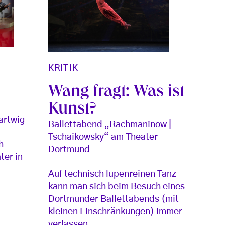
KRITIK
Wang fragt: Was ist
Kunst?
artwig
Ballettabend „Rachmaninow |
Tschaikowsky“ am Theater
h
Dortmund
ter in
Auf technisch lupenreinen Tanz
kann man sich beim Besuch eines
Dortmunder Ballettabends (mit
kleinen Einschränkungen) immer
verlassen.