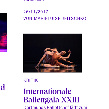
26/11/2017
VON
MARIELUISE JEITSCHKO
KRITIK
nd
Internationale
Ballettgala XXIII
Dortmunds Ballettchef lädt zum