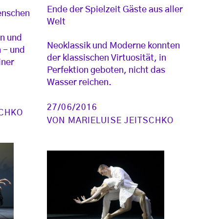
Ende der Spielzeit Gäste aus aller
enschen
Welt
en und
Neoklassik und Moderne konnten
 - und
der klassischen Virtuosität, in
iner
Perfektion geboten, nicht das
Wasser reichen.
27/06/2016
SCHKO
VON
MARIELUISE JEITSCHKO