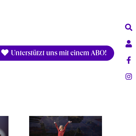
Unterstützt uns mit einem ABO!