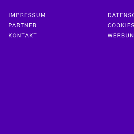
Footer menu
IMPRESSUM
DATENS
PARTNER
COOKIE
KONTAKT
WERBUN