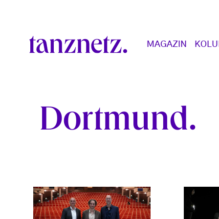
Direkt zum Inhalt
Main navigation
MAGAZIN
KOL
Dortmund