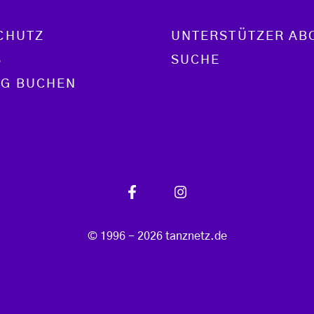
CHUTZ
UNTERSTÜTZER AB
S
SUCHE
G BUCHEN
© 1996 - 2026 tanznetz.de