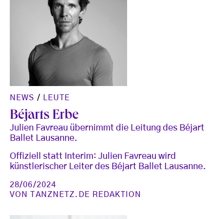
NEWS
/
LEUTE
Béjarts Erbe
Julien Favreau übernimmt die Leitung des Béjart
Ballet Lausanne.
Offiziell statt Interim: Julien Favreau wird
künstlerischer Leiter des Béjart Ballet Lausanne.
28/06/2024
VON
TANZNETZ.DE REDAKTION