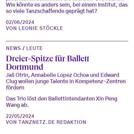
Wie könnte es anders sein, bei einem Institut, das
so viele Tanzschaffende geprägt hat?
02/06/2024
VON
LEONIE STÖCKLE
NEWS
/
LEUTE
Dreier-Spitze für Ballett
Dortmund
Jaš Otrin, Annabelle Lopez Ochoa und Edward
Clug wollen junge Talente in Kompetenz-Zentren
fördern
Das Trio löst den Ballettintendanten Xin Peng
Wang ab.
22/05/2024
VON
TANZNETZ.DE REDAKTION