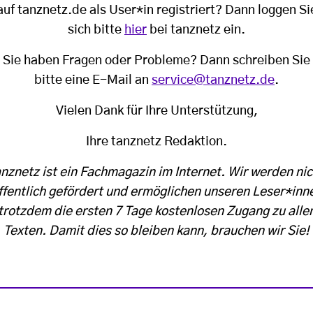
auf tanznetz.de als User*in registriert? Dann loggen Si
sich bitte
hier
bei tanznetz ein.
Sie haben Fragen oder Probleme? Dann schreiben Sie
bitte eine E-Mail an
service@tanznetz.de
.
Vielen Dank für Ihre Unterstützung,
Ihre tanznetz Redaktion.
anznetz ist ein Fachmagazin im Internet. Wir werden nic
ffentlich gefördert und ermöglichen unseren Leser*inn
trotzdem die ersten 7 Tage kostenlosen Zugang zu alle
Texten. Damit dies so bleiben kann, brauchen wir Sie!