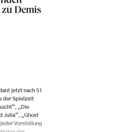
enden
l zu Demis
ant jetzt nach 51
 der Spielzeit
sucht“, „Die
 Julia“, „Ghost
jeder Vorstellung