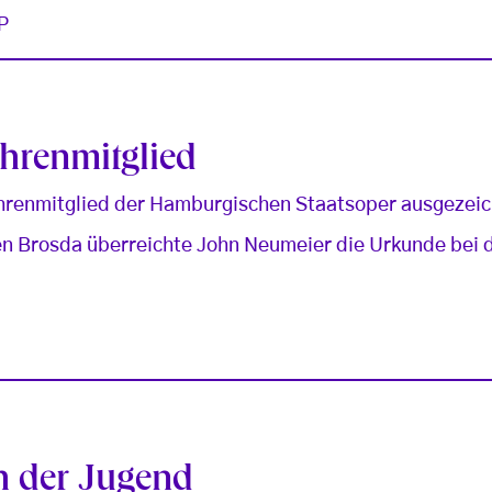
P
Ehrenmitglied
hrenmitglied der Hamburgischen Staatsoper ausgezei
en Brosda überreichte John Neumeier die Urkunde bei 
h der Jugend