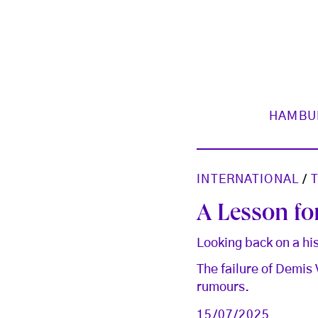
HAMBU
INTERNATIONAL
/
A Lesson for
Looking back on a hi
The failure of Demis 
rumours.
15/07/2025