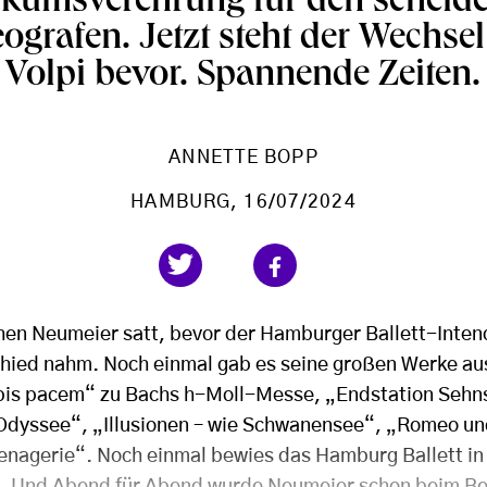
ikumsverehrung für den scheid
ografen. Jetzt steht der Wechse
Volpi bevor. Spannende Zeiten.
ANNETTE BOPP
HAMBURG
, 16/07/2024
en Neumeier satt, bevor der Hamburger Ballett-Intend
hied nahm. Noch einmal gab es seine großen Werke aus
bis pacem“ zu Bachs h-Moll-Messe, „Endstation Sehn
dyssee“, „Illusionen – wie Schwanensee“, „Romeo und
enagerie“. Noch einmal bewies das Hamburg Ballett in 