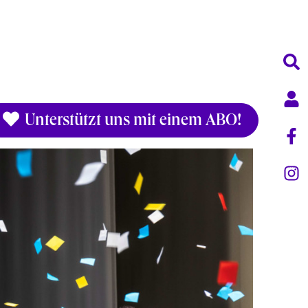
Unterstützt uns mit einem ABO!