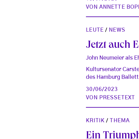
VON
ANNETTE BOP
LEUTE
/
NEWS
Jetzt auch 
John Neumeier als E
Kultursenator Carst
des Hamburg Ballett
30/06/2023
VON
PRESSETEXT
KRITIK
/
THEMA
Ein Triump