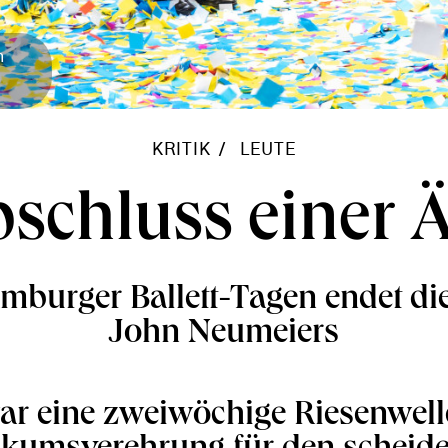
n
KRITIK
LEUTE
schluss einer 
mburger Ballett-Tagen endet di
John Neumeiers
ar eine zweiwöchige Riesenwell