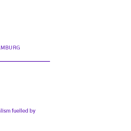
AMBURG
alism fuelled by