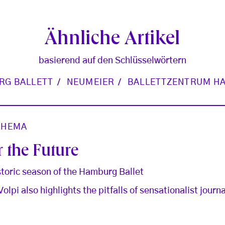
Ähnliche Artikel
basierend auf den Schlüsselwörtern
RG BALLETT
NEUMEIER
BALLETTZENTRUM H
THEMA
 the Future
storic season of the Hamburg Ballet
Volpi also highlights the pitfalls of sensationalist journ