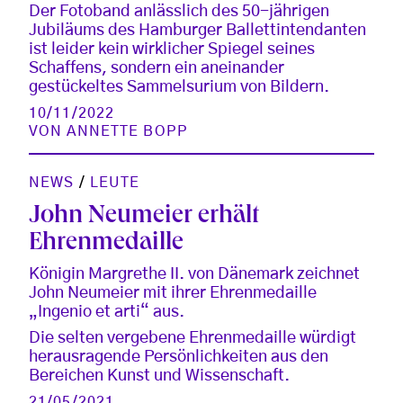
Der Fotoband anlässlich des 50-jährigen
Jubiläums des Hamburger Ballettintendanten
ist leider kein wirklicher Spiegel seines
Schaffens, sondern ein aneinander
gestückeltes Sammelsurium von Bildern.
10/11/2022
VON
ANNETTE BOPP
NEWS
/
LEUTE
John Neumeier erhält
Ehrenmedaille
Königin Margrethe II. von Dänemark zeichnet
John Neumeier mit ihrer Ehrenmedaille
„Ingenio et arti“ aus.
Die selten vergebene Ehrenmedaille würdigt
herausragende Persönlichkeiten aus den
Bereichen Kunst und Wissenschaft.
21/05/2021