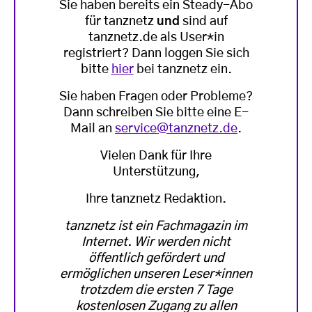
Sie haben bereits ein Steady-Abo
für tanznetz
und
sind auf
tanznetz.de als User*in
registriert? Dann loggen Sie sich
bitte
hier
bei tanznetz ein.
Sie haben Fragen oder Probleme?
Dann schreiben Sie bitte eine E-
Mail an
service@tanznetz.de
.
Vielen Dank für Ihre
Unterstützung,
Ihre tanznetz Redaktion.
tanznetz ist ein Fachmagazin im
Internet. Wir werden nicht
öffentlich gefördert und
ermöglichen unseren Leser*innen
trotzdem die ersten 7 Tage
kostenlosen Zugang zu allen