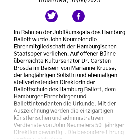
HAMBURG
, 30/06/2023
Im Rahmen der Jubiläumsgala des Hamburg
Ballett wurde John Neumeier die
Ehrenmitgliedschaft der Hamburgischen
Staatsoper verliehen. Auf offener Bühne
überreichte Kultursenator Dr. Carsten
Brosda im Beisein von Marianne Kruuse,
der langjährigen Solistin und ehemaligen
stellvertretenden Direktorin der
Ballettschule des Hamburg Ballett, dem
Hamburger Ehrenbürger und
Ballettintendanten die Urkunde. Mit der
Auszeichnung werden die einzigartigen
künstlerischen und administrativen
Verdienste von John Neumeiers 50-jähriger
Direktion gewürdigt. Die besondere Ehrung