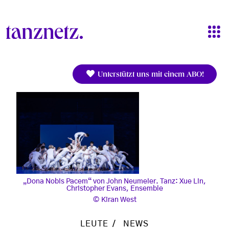
Direkt zum Inhalt
Unterstützt uns mit einem ABO!
„Dona Nobis Pacem“ von John Neumeier. Tanz: Xue Lin,
Christopher Evans, Ensemble
Kiran West
LEUTE
NEWS