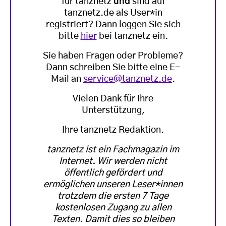
für tanznetz
und
sind auf
tanznetz.de als User*in
registriert? Dann loggen Sie sich
bitte
hier
bei tanznetz ein.
Sie haben Fragen oder Probleme?
Dann schreiben Sie bitte eine E-
Mail an
service@tanznetz.de
.
Vielen Dank für Ihre
Unterstützung,
Ihre tanznetz Redaktion.
tanznetz ist ein Fachmagazin im
Internet. Wir werden nicht
öffentlich gefördert und
ermöglichen unseren Leser*innen
trotzdem die ersten 7 Tage
kostenlosen Zugang zu allen
Texten. Damit dies so bleiben