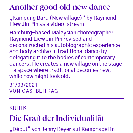
Another good old new dance
„Kampung Baru (New village)“ by Raymond
Liew Jin Pin as a video-stream
Hamburg-based Malaysian choreographer
Raymond Liew Jin Pin revised and
deconstructed his autobiographic experience
and body archive in traditional dance by
delegating it to the bodies of contemporary
dancers. He creates a new village on the stage
– a space where traditional becomes new,
while new might look old.
31/03/2021
VON
GASTBEITRAG
KRITIK
Die Kraft der Individualität
„Début“ von Jenny Beyer auf Kampnagel in