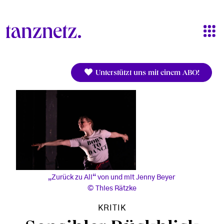
Direkt zum Inhalt
Unterstützt uns mit einem ABO!
„Zurück zu Ali“ von und mit Jenny Beyer
Thies Rätzke
KRITIK