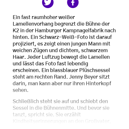
Ein fast raumhoher weißer
Lamellenvorhang begrenzt die Bühne der
K2 in der Hamburger Kampnagelfabrik nach
hinten. Ein Schwarz-Weiß-Foto ist darauf
projiziert, es zeigt einen jungen Mann mit
weichen Zügen und dichtem, schwarzem
Haar. Jeder Luftzug bewegt die Lamellen
und lässt das Foto fast lebendig
erscheinen. Ein blassblauer Plüschsessel
steht am rechten Rand. Jenny Beyer sitzt
darin, man kann aber nur ihren Hinterkopf
sehen.
Schließlich steht sie auf und schiebt den
Sessel in die Bühnenmitte. Und bevor sie
tanzt, spricht sie. Sie erzählt
Kindheitserinnerungen an den Großvater,