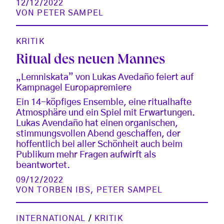
12/12/2022
VON
PETER SAMPEL
KRITIK
Ritual des neuen Mannes
„Lemniskata” von Lukas Avedaño feiert auf
Kampnagel Europapremiere
Ein 14-köpfiges Ensemble, eine ritualhafte
Atmosphäre und ein Spiel mit Erwartungen.
Lukas Avendaño hat einen organischen,
stimmungsvollen Abend geschaffen, der
hoffentlich bei aller Schönheit auch beim
Publikum mehr Fragen aufwirft als
beantwortet.
09/12/2022
VON
TORBEN IBS
,
PETER SAMPEL
INTERNATIONAL
/
KRITIK