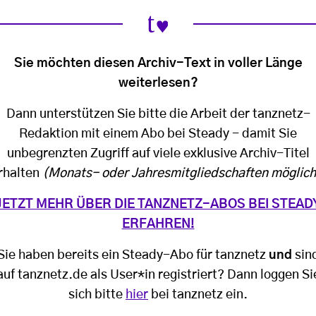
Sie möchten diesen Archiv-Text in voller Länge
weiterlesen?
Dann unterstützen Sie bitte die Arbeit der tanznetz-
Redaktion mit einem Abo bei Steady - damit Sie
unbegrenzten Zugriff auf viele exklusive Archiv-Titel
rhalten
(Monats- oder Jahresmitgliedschaften möglich
JETZT MEHR ÜBER DIE TANZNETZ-ABOS BEI STEAD
ERFAHREN!
Sie haben bereits ein Steady-Abo für tanznetz
und
sin
auf tanznetz.de als User*in registriert? Dann loggen Si
sich bitte
hier
bei tanznetz ein.