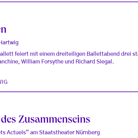
en
 Hartwig
llett feiert mit einem dreiteiligen Ballettabend drei s
anchine, William Forsythe und Richard Siegal.
WIG
 des Zusammenseins
lets Actuels“ am Staatstheater Nürnberg