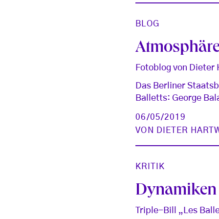
BLOG
Atmosphär
Fotoblog von Dieter
Das Berliner Staatsba
Balletts: George Bal
06/05/2019
VON
DIETER HART
KRITIK
Dynamiken
Triple-Bill „Les Bal