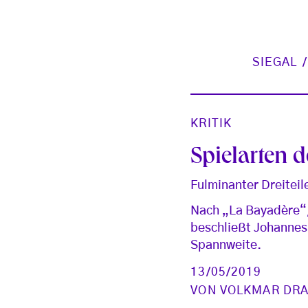
SIEGAL
KRITIK
Spielarten 
Fulminanter Dreiteil
Nach „La Bayadère“,
beschließt Johannes 
Spannweite.
13/05/2019
VON
VOLKMAR DR