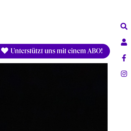
Unterstützt uns mit einem ABO!