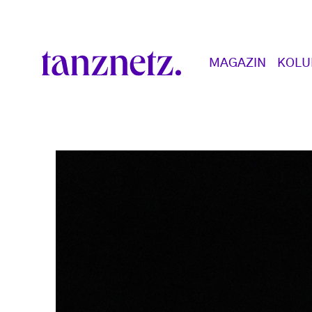
Direkt zum Inhalt
Main navigation
MAGAZIN
KOL