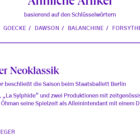
Ähnliche Artikel
basierend auf den Schlüsselwörtern
GOECKE
DAWSON
BALANCHINE
FORSYTH
der Neoklassik
er beschließt die Saison beim Staatsballett Berlin
 „La Sylphide“ und zwei Produktionen mit zeitgenöss
Öhman seine Spielzeit als Alleinintendant mit einem Dr
AEGER