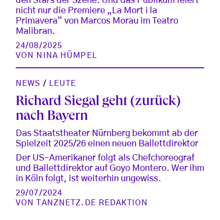
den Stars der Szene. Und das Publikum feiert
nicht nur die Premiere „La Mort i la
Primavera“ von Marcos Morau im Teatro
Malibran.
24/08/2025
VON
NINA HÜMPEL
NEWS
/
LEUTE
Richard Siegal geht (zurück)
nach Bayern
Das Staatstheater Nürnberg bekommt ab der
Spielzeit 2025/26 einen neuen Ballettdirektor
Der US-Amerikaner folgt als Chefchoreograf
und Ballettdirektor auf Goyo Montero. Wer ihm
in Köln folgt, ist weiterhin ungewiss.
29/07/2024
VON
TANZNETZ.DE REDAKTION