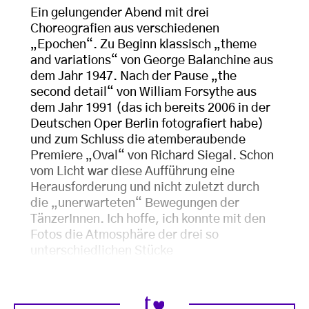
Ein gelungender Abend mit drei
Choreografien aus verschiedenen
„Epochen“. Zu Beginn klassisch „theme
and variations“ von George Balanchine aus
dem Jahr 1947. Nach der Pause „the
second detail“ von William Forsythe aus
dem Jahr 1991 (das ich bereits 2006 in der
Deutschen Oper Berlin fotografiert habe)
und zum Schluss die atemberaubende
Premiere „Oval“ von Richard Siegal. Schon
vom Licht war diese Aufführung eine
Herausforderung und nicht zuletzt durch
die „unerwarteten“ Bewegungen der
TänzerInnen. Ich hoffe, ich konnte mit den
Fotos die Atmosphäre der drei so
unterschiedlichen Stücke