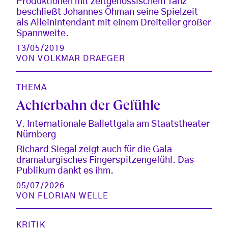
Produktionen mit zeitgenössischem Tanz
beschließt Johannes Öhman seine Spielzeit
als Alleinintendant mit einem Dreiteiler großer
Spannweite.
13/05/2019
VON
VOLKMAR DRAEGER
THEMA
Achterbahn der Gefühle
V. Internationale Ballettgala am Staatstheater
Nürnberg
Richard Siegal zeigt auch für die Gala
dramaturgisches Fingerspitzengefühl. Das
Publikum dankt es ihm.
05/07/2026
VON
FLORIAN WELLE
KRITIK