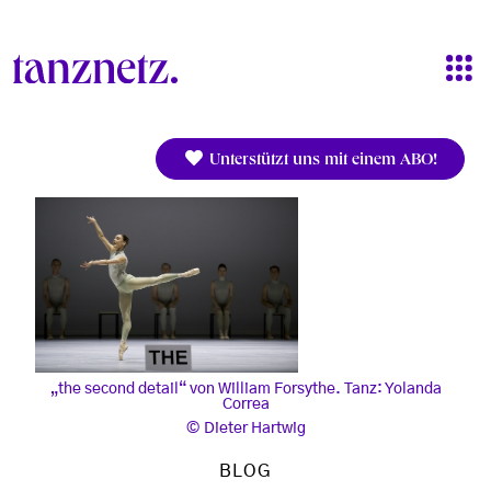
Direkt zum Inhalt
Unterstützt uns mit einem ABO!
„the second detail“ von William Forsythe. Tanz: Yolanda
Correa
Dieter Hartwig
BLOG