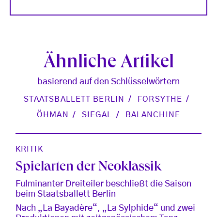
Ähnliche Artikel
basierend auf den Schlüsselwörtern
STAATSBALLETT BERLIN
FORSYTHE
ÖHMAN
SIEGAL
BALANCHINE
KRITIK
Spielarten der Neoklassik
Fulminanter Dreiteiler beschließt die Saison
beim Staatsballett Berlin
Nach „La Bayadère“, „La Sylphide“ und zwei