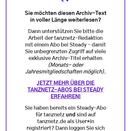
Sie möchten diesen Archiv-Text
in voller Länge weiterlesen?
Dann unterstützen Sie bitte die
Arbeit der tanznetz-Redaktion
mit einem Abo bei Steady - damit
Sie unbegrenzten Zugriff auf viele
exklusive Archiv-Titel erhalten
(Monats- oder
Jahresmitgliedschaften möglich)
.
JETZT MEHR ÜBER DIE
TANZNETZ-ABOS BEI STEADY
ERFAHREN!
Sie haben bereits ein Steady-Abo
für tanznetz
und
sind auf
tanznetz.de als User*in
registriert? Dann loggen Sie sich