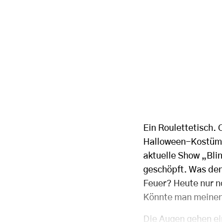
Ein Roulettetisch. 
Halloween-Kostüm s
aktuelle Show „Blin
geschöpft. Was denk
Feuer? Heute nur n
Könnte man meinen.
Die Augen gehen e