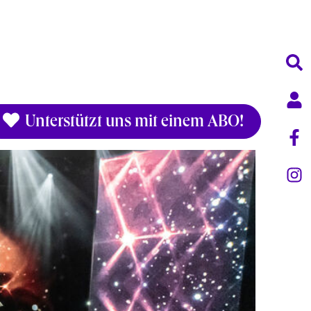
Unterstützt uns mit einem ABO!