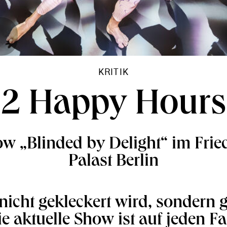
KRITIK
2 Happy Hours
w „Blinded by Delight“ im Fried
Palast Berlin
nicht gekleckert wird, sondern ge
e aktuelle Show ist auf jeden Fal