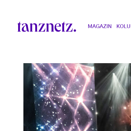
Direkt zum Inhalt
Main navigation
MAGAZIN
KOL