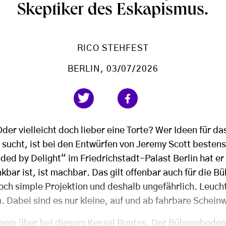
Skeptiker des Eskapismus.
RICO STEHFEST
BERLIN
, 03/07/2026
Oder vielleicht doch lieber eine Torte? Wer Ideen für d
ucht, ist bei den Entwürfen von Jeremy Scott bestens 
ded by Delight“ im Friedrichstadt-Palast Berlin hat er
bar ist, ist machbar. Das gilt offenbar auch für die B
och simple Projektion und deshalb ungefährlich. Leuc
 Dabei sind es nur kleine, auf und ab fahrbare Schein
inem über bei diesem Kessel Buntes. Der Bühnenbode