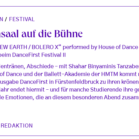
N
/
FESTIVAL
saal auf die Bühne
EW EARTH / BOLERO X“ performed by House of Dance w
im DanceFirst Festival II
entränen, Abschiede – mit Shahar Binyaminis Tanzabe
 of Dance und der Ballett-Akademie der HMTM kommt n
ausgabe DanceFirst in Fürstenfeldbruck zu ihren kröne
jahr endet hiermit – und für manche Studierende ihre 
iele Emotionen, die an diesem besonderen Abend zus
 REDAKTION