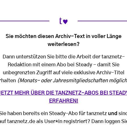
Sie möchten diesen Archiv-Text in voller Länge
weiterlesen?
Dann unterstützen Sie bitte die Arbeit der tanznetz-
Redaktion mit einem Abo bei Steady - damit Sie
unbegrenzten Zugriff auf viele exklusive Archiv-Titel
rhalten
(Monats- oder Jahresmitgliedschaften möglich
JETZT MEHR ÜBER DIE TANZNETZ-ABOS BEI STEAD
ERFAHREN!
Sie haben bereits ein Steady-Abo für tanznetz
und
sin
auf tanznetz.de als User*in registriert? Dann loggen Si