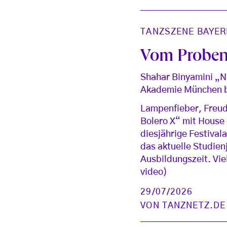
TANZSZENE BAYER
Vom Proben
Shahar Binyamini „N
Akademie München be
Lampenfieber, Freud
Bolero X“ mit House
diesjährige Festival
das aktuelle Studien
Ausbildungszeit. V
video)
29/07/2026
VON
TANZNETZ.DE