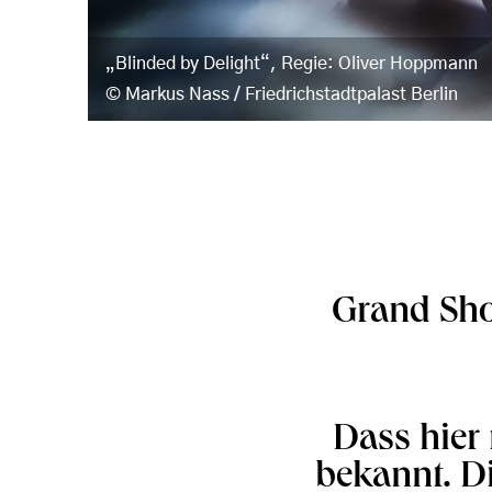
„Blinded by Delight“, Regie: Oliver Hoppmann
Markus Nass / Friedrichstadtpalast Berlin
Grand Sho
Dass hier 
bekannt. Di