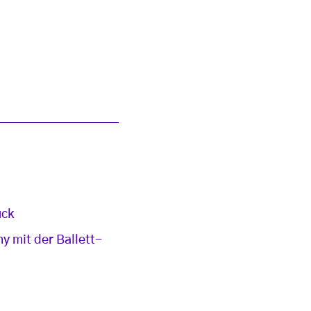
uck
y mit der Ballett-