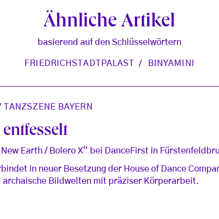
Ähnliche Artikel
basierend auf den Schlüsselwörtern
FRIEDRICHSTADTPALAST
BINYAMINI
/
TANZSZENE BAYERN
 entfesselt
New Earth / Bolero X“ bei DanceFirst in Fürstenfeldbr
rbindet in neuer Besetzung der House of Dance Compan
rchaische Bildwelten mit präziser Körperarbeit.