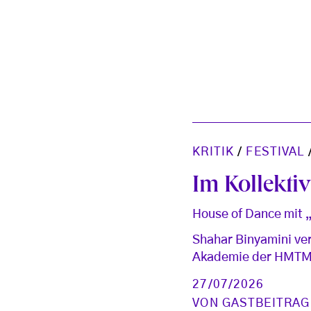
KRITIK
/
FESTIVAL
Im Kollektiv
House of Dance mit „
Shahar Binyamini ve
Akademie der HMTM a
27/07/2026
VON
GASTBEITRAG