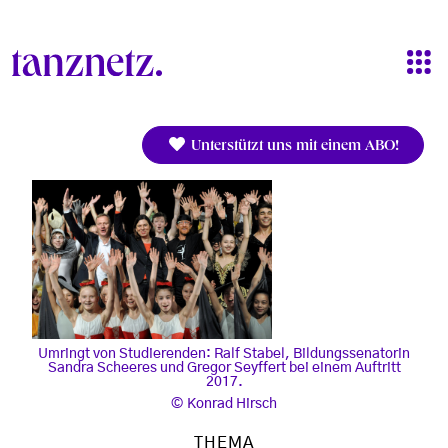
Direkt zum Inhalt
Unterstützt uns mit einem ABO!
Umringt von Studierenden: Ralf Stabel, Bildungssenatorin
Sandra Scheeres und Gregor Seyffert bei einem Auftritt
2017.
Konrad Hirsch
THEMA