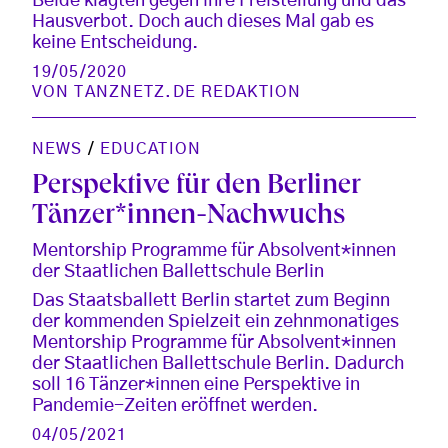
Beide klagten gegen ihre Freistellung und das
Hausverbot. Doch auch dieses Mal gab es
keine Entscheidung.
19/05/2020
VON
TANZNETZ.DE REDAKTION
NEWS
/
EDUCATION
Perspektive für den Berliner
Tänzer*innen-Nachwuchs
Mentorship Programme für Absolvent*innen
der Staatlichen Ballettschule Berlin
Das Staatsballett Berlin startet zum Beginn
der kommenden Spielzeit ein zehnmonatiges
Mentorship Programme für Absolvent*innen
der Staatlichen Ballettschule Berlin. Dadurch
soll 16 Tänzer*innen eine Perspektive in
Pandemie-Zeiten eröffnet werden.
04/05/2021