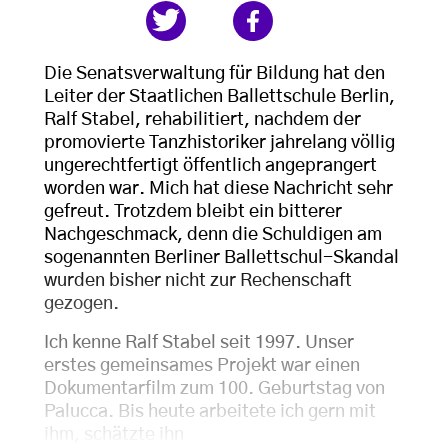
Die Senatsverwaltung für Bildung hat den
Leiter der Staatlichen Ballettschule Berlin,
Ralf Stabel, rehabilitiert, nachdem der
promovierte Tanzhistoriker jahrelang völlig
ungerechtfertigt öffentlich angeprangert
worden war. Mich hat diese Nachricht sehr
gefreut. Trotzdem bleibt ein bitterer
Nachgeschmack, denn die Schuldigen am
sogenannten Berliner Ballettschul-Skandal
wurden bisher nicht zur Rechenschaft
gezogen.
Ich kenne Ralf Stabel seit 1997. Unser
erstes gemeinsames Projekt war einen
Dokumentarfilm zum 100. Geburtstag von
Palucca. Bis heute arbeitete ich gern mit
ihm, schätzte ihn