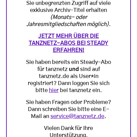
Sie unbegrenzten Zugriff auf viele
exklusive Archiv-Titel erhalten
(Monats- oder
Jahresmitgliedschaften möglich)
.
JETZT MEHR ÜBER DIE
TANZNETZ-ABOS BEI STEADY
ERFAHREN!
Sie haben bereits ein Steady-Abo
für tanznetz
und
sind auf
tanznetz.de als User*in
registriert? Dann loggen Sie sich
bitte
hier
bei tanznetz ein.
Sie haben Fragen oder Probleme?
Dann schreiben Sie bitte eine E-
Mail an
service@tanznetz.de
.
Vielen Dank für Ihre
Unterstützung,