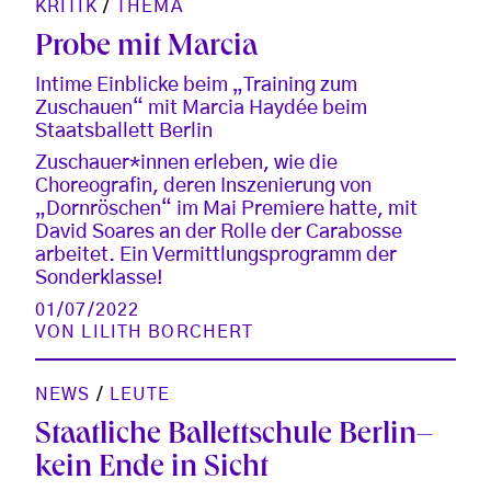
KRITIK
/
THEMA
Probe mit Marcia
Intime Einblicke beim „Training zum
Zuschauen“ mit Marcia Haydée beim
Staatsballett Berlin
Zuschauer*innen erleben, wie die
Choreografin, deren Inszenierung von
„Dornröschen“ im Mai Premiere hatte, mit
David Soares an der Rolle der Carabosse
arbeitet. Ein Vermittlungsprogramm der
Sonderklasse!
01/07/2022
VON
LILITH BORCHERT
NEWS
/
LEUTE
Staatliche Ballettschule Berlin–
kein Ende in Sicht