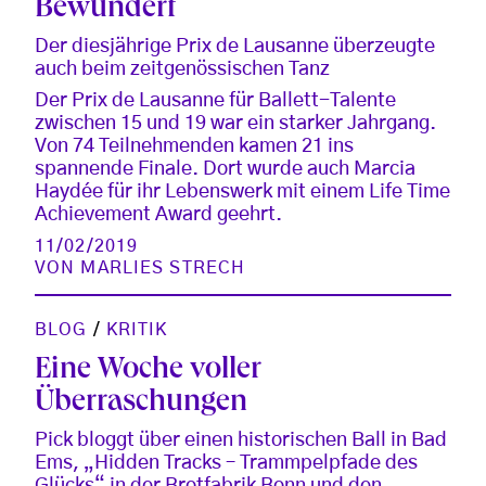
Bewundert
Der diesjährige Prix de Lausanne überzeugte
auch beim zeitgenössischen Tanz
Der Prix de Lausanne für Ballett-Talente
zwischen 15 und 19 war ein starker Jahrgang.
Von 74 Teilnehmenden kamen 21 ins
spannende Finale. Dort wurde auch Marcia
Haydée für ihr Lebenswerk mit einem Life Time
Achievement Award geehrt.
11/02/2019
VON
MARLIES STRECH
BLOG
/
KRITIK
Eine Woche voller
Überraschungen
Pick bloggt über einen historischen Ball in Bad
Ems, „Hidden Tracks – Trammpelpfade des
Glücks“ in der Brotfabrik Bonn und den