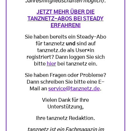
Jahresmitgliedschaften möglich)
.
JETZT MEHR ÜBER DIE
TANZNETZ-ABOS BEI STEADY
ERFAHREN!
Sie haben bereits ein Steady-Abo
für tanznetz
und
sind auf
tanznetz.de als User*in
registriert? Dann loggen Sie sich
bitte
hier
bei tanznetz ein.
Sie haben Fragen oder Probleme?
Dann schreiben Sie bitte eine E-
Mail an
service@tanznetz.de
.
Vielen Dank für Ihre
Unterstützung,
Ihre tanznetz Redaktion.
tanznetz ist ein Fachmagazin im