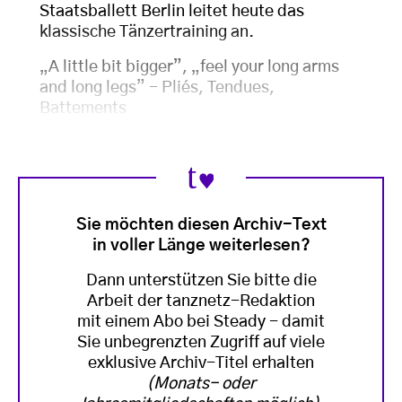
Staatsballett Berlin leitet heute das
klassische Tänzertraining an.
„A little bit bigger”, „feel your long arms
and long legs” - Pliés, Tendues,
Battements
Sie möchten diesen Archiv-Text
in voller Länge weiterlesen?
Dann unterstützen Sie bitte die
Arbeit der tanznetz-Redaktion
mit einem Abo bei Steady - damit
Sie unbegrenzten Zugriff auf viele
exklusive Archiv-Titel erhalten
(Monats- oder