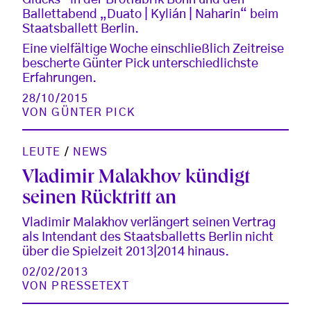
Ballettabend „Duato | Kylián | Naharin“ beim
Staatsballett Berlin.
Eine vielfältige Woche einschließlich Zeitreise
bescherte Günter Pick unterschiedlichste
Erfahrungen.
28/10/2015
VON
GÜNTER PICK
LEUTE
/
NEWS
Vladimir Malakhov kündigt
seinen Rücktritt an
Vladimir Malakhov verlängert seinen Vertrag
als Intendant des Staatsballetts Berlin nicht
über die Spielzeit 2013|2014 hinaus.
02/02/2013
VON
PRESSETEXT