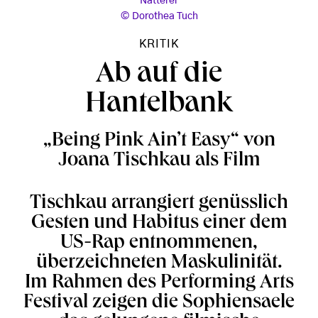
Natterer
Dorothea Tuch
KRITIK
Ab auf die
Hantelbank
„Being Pink Ain’t Easy“ von
Joana Tischkau als Film
Tischkau arrangiert genüsslich
Gesten und Habitus einer dem
US-Rap entnommenen,
überzeichneten Maskulinität.
Im Rahmen des Performing Arts
Festival zeigen die Sophiensaele