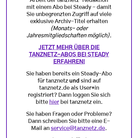
Arbeit der tanznetz-Redaktion
mit einem Abo bei Steady - damit
Sie unbegrenzten Zugriff auf viele
exklusive Archiv-Titel erhalten
(Monats- oder
Jahresmitgliedschaften möglich)
.
JETZT MEHR ÜBER DIE
TANZNETZ-ABOS BEI STEADY
ERFAHREN!
Sie haben bereits ein Steady-Abo
für tanznetz
und
sind auf
tanznetz.de als User*in
registriert? Dann loggen Sie sich
bitte
hier
bei tanznetz ein.
Sie haben Fragen oder Probleme?
Dann schreiben Sie bitte eine E-
Mail an
service@tanznetz.de
.