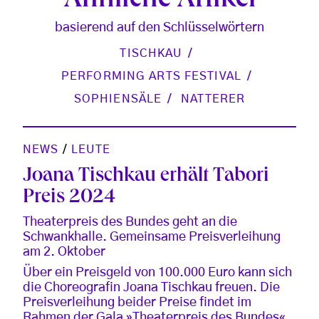
Ähnliche Artikel
basierend auf den Schlüsselwörtern
TISCHKAU
PERFORMING ARTS FESTIVAL
SOPHIENSÄLE
NATTERER
NEWS
/
LEUTE
Joana Tischkau erhält Tabori
Preis 2024
Theaterpreis des Bundes geht an die
Schwankhalle. Gemeinsame Preisverleihung
am 2. Oktober
Über ein Preisgeld von 100.000 Euro kann sich
die Choreografin Joana Tischkau freuen. Die
Preisverleihung beider Preise findet im
Rahmen der Gala »Theaterpreis des Bundes«