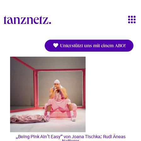
Direkt zum Inhalt
Unterstützt uns mit einem ABO!
„Being Pink Ain't Easy“ von Joana Tischka; Rudi Äneas