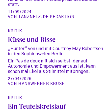
statt.
11/09/2024
VON
TANZNETZ.DE REDAKTION
KRITIK
Küsse und Bisse
„Hunter“ von und mit Courtney May Robertson
in den Sophiensælen Berlin
Ein Pas de deux mit sich selbst, der auf
Autonomie und Empowerment aus ist, kann
schon mal Ekel als Stilmittel mitbringen.
27/04/2026
VON
HANSWERNER KRUSE
KRITIK
Ein Teufelskreislauf