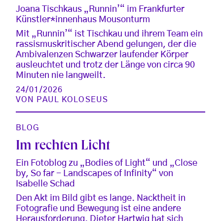
Joana Tischkaus „Runnin’“ im Frankfurter
Künstler*innenhaus Mousonturm
Mit „Runnin’“ ist Tischkau und ihrem Team ein
rassismuskritischer Abend gelungen, der die
Ambivalenzen Schwarzer laufender Körper
ausleuchtet und trotz der Länge von circa 90
Minuten nie langweilt.
24/01/2026
VON
PAUL KOLOSEUS
BLOG
Im rechten Licht
Ein Fotoblog zu „Bodies of Light“ und „Close
by, So far - Landscapes of Infinity“ von
Isabelle Schad
Den Akt im Bild gibt es lange. Nacktheit in
Fotografie und Bewegung ist eine andere
Herausforderung. Dieter Hartwig hat sich