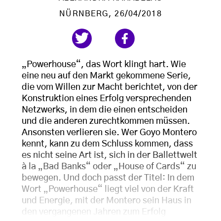
NÜRNBERG
, 26/04/2018
„Powerhouse“, das Wort klingt hart. Wie
eine neu auf den Markt gekommene Serie,
die vom Willen zur Macht berichtet, von der
Konstruktion eines Erfolg versprechenden
Netzwerks, in dem die einen entscheiden
und die anderen zurechtkommen müssen.
Ansonsten verlieren sie. Wer Goyo Montero
kennt, kann zu dem Schluss kommen, dass
es nicht seine Art ist, sich in der Ballettwelt
à la „Bad Banks“ oder „House of Cards“ zu
bewegen. Und doch passt der Titel: In dem
Wort „Powerhouse“ liegt viel von der Kraft
und Energie, mit der Montero sein Haus in
den vergangenen Jahren zum Erfolg