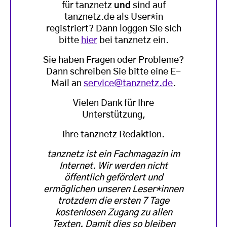
für tanznetz
und
sind auf
tanznetz.de als User*in
registriert? Dann loggen Sie sich
bitte
hier
bei tanznetz ein.
Sie haben Fragen oder Probleme?
Dann schreiben Sie bitte eine E-
Mail an
service@tanznetz.de
.
Vielen Dank für Ihre
Unterstützung,
Ihre tanznetz Redaktion.
tanznetz ist ein Fachmagazin im
Internet. Wir werden nicht
öffentlich gefördert und
ermöglichen unseren Leser*innen
trotzdem die ersten 7 Tage
kostenlosen Zugang zu allen
Texten. Damit dies so bleiben