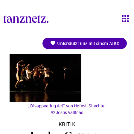
Direkt zum Inhalt
Unterstützt uns mit einem ABO!
„Disappearing Act“ von Hofesh Shechter
Jesús Vallinas
KRITIK