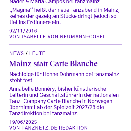
Nader & Maria Campos bei tanzmainz
„Magma“ heißt der neue Tanzabend in Mainz,
keines der gezeigten Stücke dringt jedoch so
tief ins Erdinnere ein.
02/11/2016
VON
ISABELLE VON NEUMANN-COSEL
NEWS
/
LEUTE
Mainz statt Carte Blanche
Nachfolge für Honne Dohrmann bei tanzmainz
steht fest
Annabelle Bonnéry, bisher künstlerische
Leiterin und Geschäftsführerin der nationalen
Tanz-Company Carte Blanche in Norwegen
übernimmt ab der Spielzeit 2027/28 die
Tanzdirektion bei tanzmainz.
19/06/2025
VON
TANZNETZ.DE REDAKTION