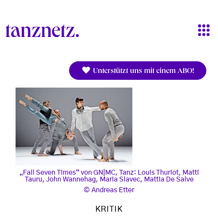
Direkt zum Inhalt
Unterstützt uns mit einem ABO!
„Fall Seven Times“ von GN|MC, Tanz: Louis Thuriot, Matti
Tauru, John Wannehag, Maria Slavec, Mattia De Salve
Andreas Etter
KRITIK