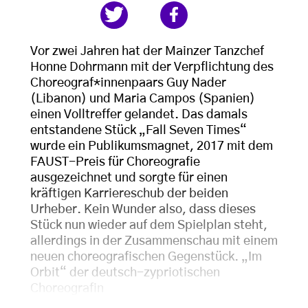
Vor zwei Jahren hat der Mainzer Tanzchef
Honne Dohrmann mit der Verpflichtung des
Choreograf*innenpaars Guy Nader
(Libanon) und Maria Campos (Spanien)
einen Volltreffer gelandet. Das damals
entstandene Stück „Fall Seven Times“
wurde ein Publikumsmagnet, 2017 mit dem
FAUST-Preis für Choreografie
ausgezeichnet und sorgte für einen
kräftigen Karriereschub der beiden
Urheber. Kein Wunder also, dass dieses
Stück nun wieder auf dem Spielplan steht,
allerdings in der Zusammenschau mit einem
neuen choreografischen Gegenstück. „Im
Orbit“ der deutsch-zypriotischen
Choreografin