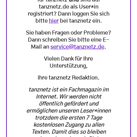
für tanznetz
und
sind auf
tanznetz.de als User*in
registriert? Dann loggen Sie sich
bitte
hier
bei tanznetz ein.
Sie haben Fragen oder Probleme?
Dann schreiben Sie bitte eine E-
Mail an
service@tanznetz.de
.
Vielen Dank für Ihre
Unterstützung,
Ihre tanznetz Redaktion.
tanznetz ist ein Fachmagazin im
Internet. Wir werden nicht
öffentlich gefördert und
ermöglichen unseren Leser*innen
trotzdem die ersten 7 Tage
kostenlosen Zugang zu allen
Texten. Damit dies so bleiben