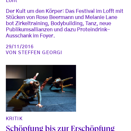
Lofft
Der Kult um den Körper: Das Festival im Lofft mit
Stücken von Rose Beermann und Melanie Lane
bot Zirkeltraining, Bodybuilding, Tanz, neue
Publikumsallianzen und dazu Proteindrink-
Ausschank im Foyer.
29/11/2016
VON
STEFFEN GEORGI
KRITIK
Schöpfung bis zur Erschöpfung