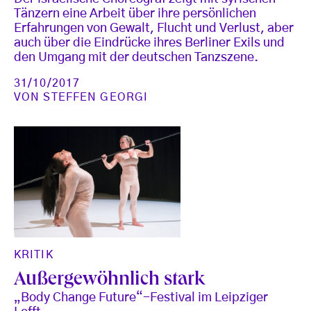
Tänzern eine Arbeit über ihre persönlichen
Erfahrungen von Gewalt, Flucht und Verlust, aber
auch über die Eindrücke ihres Berliner Exils und
den Umgang mit der deutschen Tanzszene.
31/10/2017
VON
STEFFEN GEORGI
KRITIK
Außergewöhnlich stark
„Body Change Future“-Festival im Leipziger