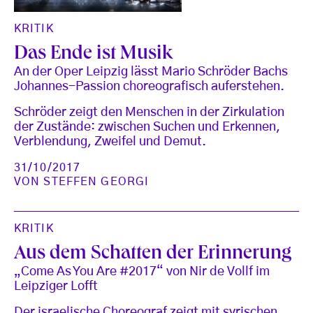
KRITIK
Das Ende ist Musik
An der Oper Leipzig lässt Mario Schröder Bachs
Johannes-Passion choreografisch auferstehen.
Schröder zeigt den Menschen in der Zirkulation
der Zustände: zwischen Suchen und Erkennen,
Verblendung, Zweifel und Demut.
31/10/2017
VON
STEFFEN GEORGI
KRITIK
Aus dem Schatten der Erinnerung
„Come As You Are #2017“ von Nir de Vollf im
Leipziger Lofft
Der israelische Choreograf zeigt mit syrischen