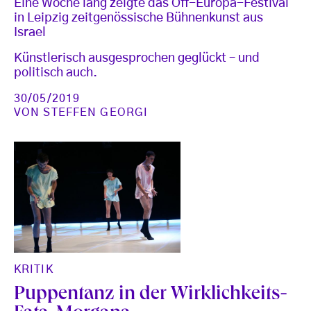
Eine Woche lang zeigte das Off-Europa-Festival
in Leipzig zeitgenössische Bühnenkunst aus
Israel
Künstlerisch ausgesprochen geglückt – und
politisch auch.
30/05/2019
VON
STEFFEN GEORGI
KRITIK
Puppentanz in der Wirklichkeits-