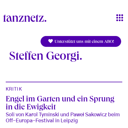
Direkt zum Inhalt
Unterstützt uns mit einem ABO!
Steffen Georgi
KRITIK
Engel im Garten und ein Sprung
in die Ewigkeit
Soli von Karol Tyminski und Paweł Sakowicz beim
Off-Europa-Festival in Leipzig