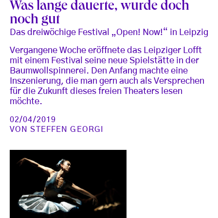
Was lange dauerte, wurde doch
noch gut
Das dreiwöchige Festival „Open! Now!“ in Leipzig
Vergangene Woche eröffnete das Leipziger Lofft
mit einem Festival seine neue Spielstätte in der
Baumwollspinnerei. Den Anfang machte eine
Inszenierung, die man gern auch als Versprechen
für die Zukunft dieses freien Theaters lesen
möchte.
02/04/2019
VON
STEFFEN GEORGI