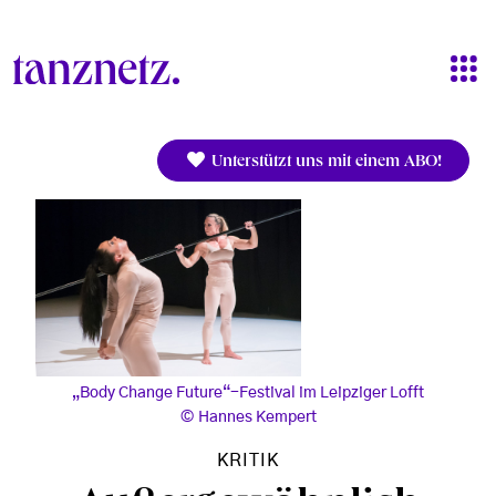
Direkt zum Inhalt
Unterstützt uns mit einem ABO!
„Body Change Future“-Festival im Leipziger Lofft
Hannes Kempert
KRITIK