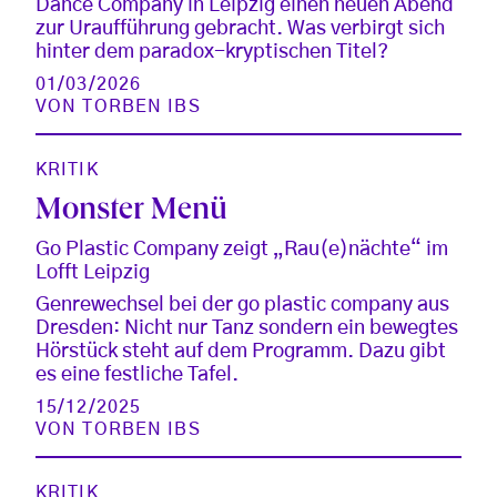
Dance Company in Leipzig einen neuen Abend
zur Uraufführung gebracht. Was verbirgt sich
hinter dem paradox-kryptischen Titel?
01/03/2026
VON
TORBEN IBS
KRITIK
Monster Menü
Go Plastic Company zeigt „Rau(e)nächte“ im
Lofft Leipzig
Genrewechsel bei der go plastic company aus
Dresden: Nicht nur Tanz sondern ein bewegtes
Hörstück steht auf dem Programm. Dazu gibt
es eine festliche Tafel.
15/12/2025
VON
TORBEN IBS
KRITIK