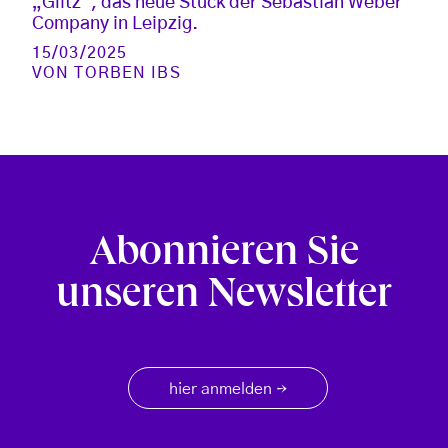
„Glitz“, das neue Stück der Sebastian Weber
Company in Leipzig.
15/03/2025
VON
TORBEN IBS
Abonnieren Sie
unseren Newsletter
hier anmelden
→