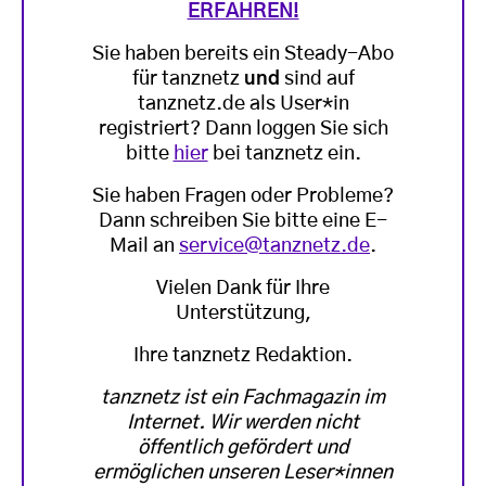
ERFAHREN!
Sie haben bereits ein Steady-Abo
für tanznetz
und
sind auf
tanznetz.de als User*in
registriert? Dann loggen Sie sich
bitte
hier
bei tanznetz ein.
Sie haben Fragen oder Probleme?
Dann schreiben Sie bitte eine E-
Mail an
service@tanznetz.de
.
Vielen Dank für Ihre
Unterstützung,
Ihre tanznetz Redaktion.
tanznetz ist ein Fachmagazin im
Internet. Wir werden nicht
öffentlich gefördert und
ermöglichen unseren Leser*innen