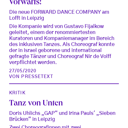
Vorwärts!
Die neue FORWARD DANCE COMPANY am
Lofft in Leipzig
Die Kompanie wird von Gustavo Fijalkow
geleitet, einem der renommiertesten
Kuratoren und Kompaniemanager im Bereich
des inklusiven Tanzes. Als Choreograf konnte
der in Israel geborene und international
gefragte Tänzer und Choreograf Nir de Volff
verpflichtet werden.
27/05/2020
VON
PRESSETEXT
KRITIK
Tanz von Unten
Doris Uhlichs „GAP“ und Irina Pauls' „Sieben
Brücken“ in Leipzig
Zwei Choreografinnen mit zwei