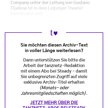
Company unter der Leitung von Gustavo
Fijalkow ist in dem Leipziger Theater
beheimatet und
Sie möchten diesen Archiv-Text
in voller Länge weiterlesen?
Dann unterstützen Sie bitte die
Arbeit der tanznetz-Redaktion
mit einem Abo bei Steady - damit
Sie unbegrenzten Zugriff auf viele
exklusive Archiv-Titel erhalten
(Monats- oder
Jahresmitgliedschaften möglich)
.
JETZT MEHR ÜBER DIE