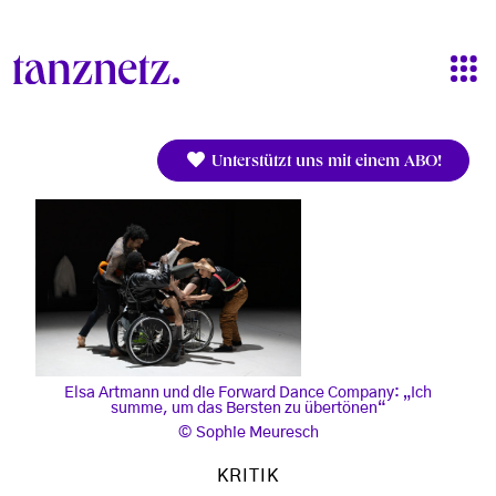
Direkt zum Inhalt
Unterstützt uns mit einem ABO!
Elsa Artmann und die Forward Dance Company: „Ich
summe, um das Bersten zu übertönen“
Sophie Meuresch
KRITIK