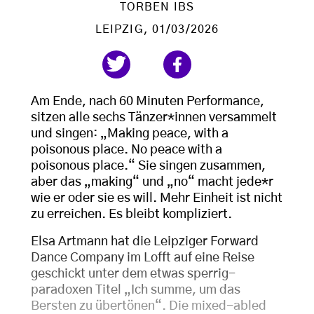
TORBEN IBS
LEIPZIG
, 01/03/2026
Am Ende, nach 60 Minuten Performance,
sitzen alle sechs Tänzer*innen versammelt
und singen: „Making peace, with a
poisonous place. No peace with a
poisonous place.“ Sie singen zusammen,
aber das „making“ und „no“ macht jede*r
wie er oder sie es will. Mehr Einheit ist nicht
zu erreichen. Es bleibt kompliziert.
Elsa Artmann hat die Leipziger Forward
Dance Company im Lofft auf eine Reise
geschickt unter dem etwas sperrig-
paradoxen Titel „Ich summe, um das
Bersten zu übertönen“. Die mixed-abled