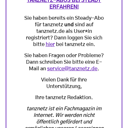
TANZNETZ-ABOS BEI STEADY
ERFAHREN!
Sie haben bereits ein Steady-Abo
für tanznetz
und
sind auf
tanznetz.de als User*in
registriert? Dann loggen Sie sich
bitte
hier
bei tanznetz ein.
Sie haben Fragen oder Probleme?
Dann schreiben Sie bitte eine E-
Mail an
service@tanznetz.de
.
Vielen Dank für Ihre
Unterstützung,
Ihre tanznetz Redaktion.
tanznetz ist ein Fachmagazin im
Internet. Wir werden nicht
öffentlich gefördert und