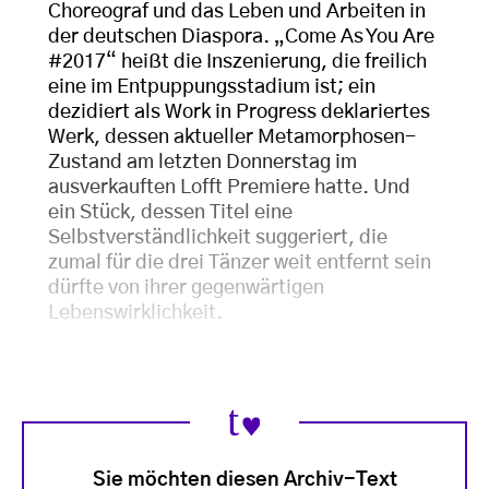
Choreograf und das Leben und Arbeiten in
der deutschen Diaspora. „Come As You Are
#2017“ heißt die Inszenierung, die freilich
eine im Entpuppungsstadium ist; ein
dezidiert als Work in Progress deklariertes
Werk, dessen aktueller Metamorphosen-
Zustand am letzten Donnerstag im
ausverkauften Lofft Premiere hatte. Und
ein Stück, dessen Titel eine
Selbstverständlichkeit suggeriert, die
zumal für die drei Tänzer weit entfernt sein
dürfte von ihrer gegenwärtigen
Lebenswirklichkeit.
Sie möchten diesen Archiv-Text