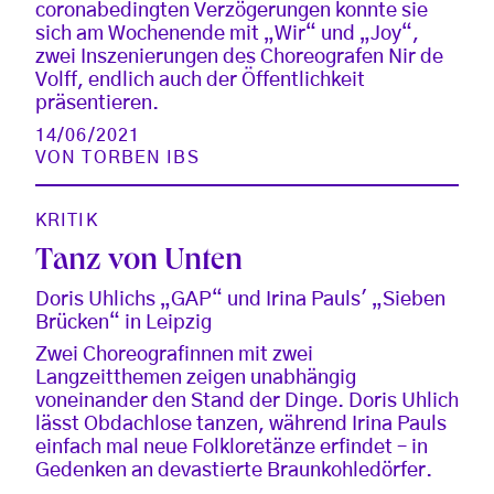
coronabedingten Verzögerungen konnte sie
sich am Wochenende mit „Wir“ und „Joy“,
zwei Inszenierungen des Choreografen Nir de
Volff, endlich auch der Öffentlichkeit
präsentieren.
14/06/2021
VON
TORBEN IBS
KRITIK
Tanz von Unten
Doris Uhlichs „GAP“ und Irina Pauls' „Sieben
Brücken“ in Leipzig
Zwei Choreografinnen mit zwei
Langzeitthemen zeigen unabhängig
voneinander den Stand der Dinge. Doris Uhlich
lässt Obdachlose tanzen, während Irina Pauls
einfach mal neue Folkloretänze erfindet – in
Gedenken an devastierte Braunkohledörfer.