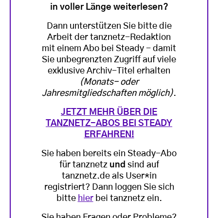
in voller Länge weiterlesen?
Dann unterstützen Sie bitte die
Arbeit der tanznetz-Redaktion
mit einem Abo bei Steady - damit
Sie unbegrenzten Zugriff auf viele
exklusive Archiv-Titel erhalten
(Monats- oder
Jahresmitgliedschaften möglich)
.
JETZT MEHR ÜBER DIE
TANZNETZ-ABOS BEI STEADY
ERFAHREN!
Sie haben bereits ein Steady-Abo
für tanznetz
und
sind auf
tanznetz.de als User*in
registriert? Dann loggen Sie sich
bitte
hier
bei tanznetz ein.
Sie haben Fragen oder Probleme?