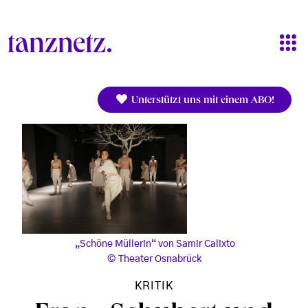
Direkt zum Inhalt
Unterstützt uns mit einem ABO!
„Schöne Müllerin“ von Samir Calixto
Theater Osnabrück
KRITIK