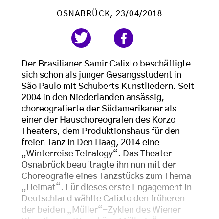
OSNABRÜCK
, 23/04/2018
Der Brasilianer Samir Calixto beschäftigte
sich schon als junger Gesangsstudent in
São Paulo mit Schuberts Kunstliedern. Seit
2004 in den Niederlanden ansässig,
choreografierte der Südamerikaner als
einer der Hauschoreografen des Korzo
Theaters, dem Produktionshaus für den
freien Tanz in Den Haag, 2014 eine
„Winterreise Tetralogy“. Das Theater
Osnabrück beauftragte ihn nun mit der
Choreografie eines Tanzstücks zum Thema
„Heimat“. Für dieses erste Engagement in
Deutschland wählte Calixto den früheren
der beiden „Müller“-Zyklen des Wiener