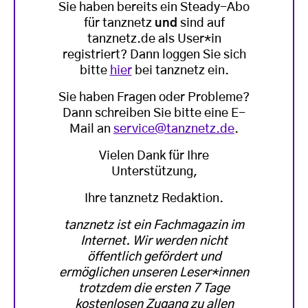
Sie haben bereits ein Steady-Abo
für tanznetz
und
sind auf
tanznetz.de als User*in
registriert? Dann loggen Sie sich
bitte
hier
bei tanznetz ein.
Sie haben Fragen oder Probleme?
Dann schreiben Sie bitte eine E-
Mail an
service@tanznetz.de
.
Vielen Dank für Ihre
Unterstützung,
Ihre tanznetz Redaktion.
tanznetz ist ein Fachmagazin im
Internet. Wir werden nicht
öffentlich gefördert und
ermöglichen unseren Leser*innen
trotzdem die ersten 7 Tage
kostenlosen Zugang zu allen