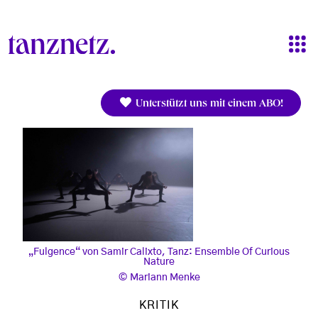
Direkt zum Inhalt
Unterstützt uns mit einem ABO!
„Fulgence“ von Samir Calixto, Tanz: Ensemble Of Curious
Nature
Mariann Menke
KRITIK