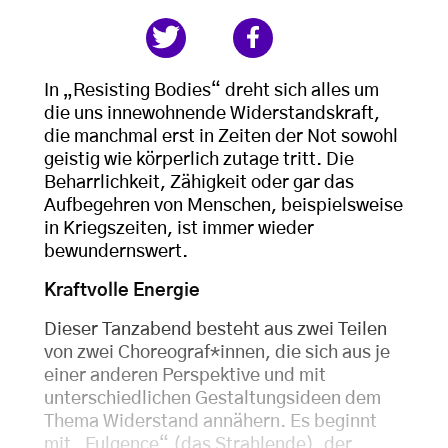
In „Resisting Bodies“ dreht sich alles um
die uns innewohnende Widerstandskraft,
die manchmal erst in Zeiten der Not sowohl
geistig wie körperlich zutage tritt. Die
Beharrlichkeit, Zähigkeit oder gar das
Aufbegehren von Menschen, beispielsweise
in Kriegszeiten, ist immer wieder
bewundernswert.
Kraftvolle Energie
Dieser Tanzabend besteht aus zwei Teilen
von zwei Choreograf*innen, die sich aus je
einer anderen Perspektive und mit
unterschiedlichen Gestaltungsideen dem
Thema Widerstand annähern. Es beginnt
mit „Fulgence“ (das Strahlende), der