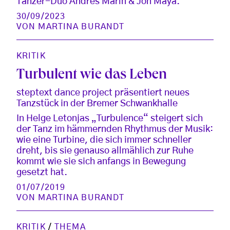
Tänzer-Duo Andrés Marín & Jon Maya.
30/09/2023
VON
MARTINA BURANDT
KRITIK
Turbulent wie das Leben
steptext dance project präsentiert neues
Tanzstück in der Bremer Schwankhalle
In Helge Letonjas „Turbulence“ steigert sich
der Tanz im hämmernden Rhythmus der Musik:
wie eine Turbine, die sich immer schneller
dreht, bis sie genauso allmählich zur Ruhe
kommt wie sie sich anfangs in Bewegung
gesetzt hat.
01/07/2019
VON
MARTINA BURANDT
KRITIK
/
THEMA