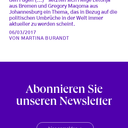
den Fugen (...)“ setzten sich Helge Letonja
aus Bremen und Gregory Maqoma aus
Johannesburg ein Thema, das in Bezug auf die
politischen Umbrüche in der Welt immer
aktueller zu werden scheint.
06/03/2017
VON
MARTINA BURANDT
Abonnieren Sie
unseren Newsletter