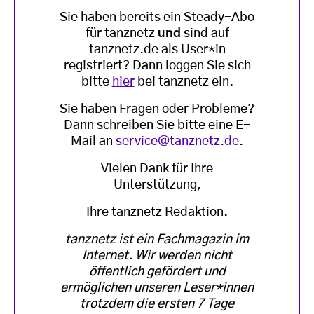
Sie haben bereits ein Steady-Abo
für tanznetz
und
sind auf
tanznetz.de als User*in
registriert? Dann loggen Sie sich
bitte
hier
bei tanznetz ein.
Sie haben Fragen oder Probleme?
Dann schreiben Sie bitte eine E-
Mail an
service@tanznetz.de
.
Vielen Dank für Ihre
Unterstützung,
Ihre tanznetz Redaktion.
tanznetz ist ein Fachmagazin im
Internet. Wir werden nicht
öffentlich gefördert und
ermöglichen unseren Leser*innen
trotzdem die ersten 7 Tage