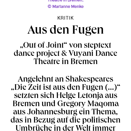
Theatre in Bremen.
Marianne Menke
KRITIK
Aus den Fugen
„Out of Joint“ von steptext
dance project & Vuyani Dance
Theatre in Bremen
Angelehnt an Shakespeares
„Die Zeit ist aus den Fugen (...)“
setzten sich Helge Letonja aus
Bremen und Gregory Maqoma
aus Johannesburg ein Thema,
das in Bezug auf die politischen
Umbrüche in der Welt immer