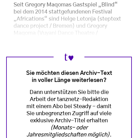
Seit Gregory Maqomas Gastspiel „Blind“
bei dem 2014 stattgefundenen Festival
„Africations“ sind Helge Letonja (steptext
dance project / Bremen) und Gregory
Maqoma (Vuyani Dance Theatre /
Sie möchten diesen Archiv-Text
in voller Länge weiterlesen?
Dann unterstützen Sie bitte die
Arbeit der tanznetz-Redaktion
mit einem Abo bei Steady - damit
Sie unbegrenzten Zugriff auf viele
exklusive Archiv-Titel erhalten
(Monats- oder
Jahresmitgliedschaften möglich)
.