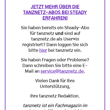
JETZT MEHR ÜBER DIE
TANZNETZ-ABOS BEI STEADY
ERFAHREN!
Sie haben bereits ein Steady-Abo
für tanznetz
und
sind auf
tanznetz.de als User*in
registriert? Dann loggen Sie sich
bitte
hier
bei tanznetz ein.
Sie haben Fragen oder Probleme?
Dann schreiben Sie bitte eine E-
Mail an
service@tanznetz.de
.
Vielen Dank für Ihre
Unterstützung,
Ihre tanznetz Redaktion.
tanznetz ist ein Fachmagazin im