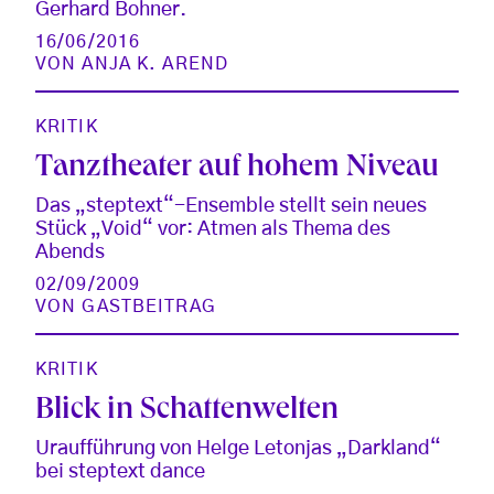
Gerhard Bohner.
16/06/2016
VON
ANJA K. AREND
KRITIK
Tanztheater auf hohem Niveau
Das „steptext“-Ensemble stellt sein neues
Stück „Void“ vor: Atmen als Thema des
Abends
02/09/2009
VON
GASTBEITRAG
KRITIK
Blick in Schattenwelten
Uraufführung von Helge Letonjas „Darkland“
bei steptext dance