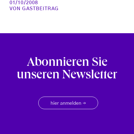
01/10/2008
VON
GASTBEITRAG
Abonnieren Sie
unseren Newsletter
hier anmelden
→