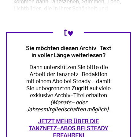
kommen dann Tanzszenen, Stimmen, Töne,
Lichtbilder, die in ihrer Schönheit und
Sie möchten diesen Archiv-Text
in voller Länge weiterlesen?
Dann unterstützen Sie bitte die
Arbeit der tanznetz-Redaktion
mit einem Abo bei Steady - damit
Sie unbegrenzten Zugriff auf viele
exklusive Archiv-Titel erhalten
(Monats- oder
Jahresmitgliedschaften möglich)
.
JETZT MEHR ÜBER DIE
TANZNETZ-ABOS BEI STEADY
ERFAHREN!