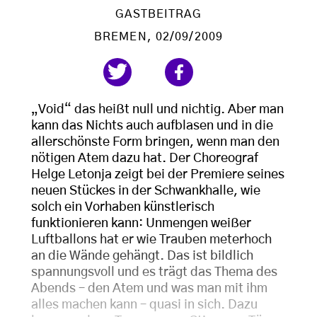
GASTBEITRAG
BREMEN
, 02/09/2009
„Void“ das heißt null und nichtig. Aber man
kann das Nichts auch aufblasen und in die
allerschönste Form bringen, wenn man den
nötigen Atem dazu hat. Der Choreograf
Helge Letonja zeigt bei der Premiere seines
neuen Stückes in der Schwankhalle, wie
solch ein Vorhaben künstlerisch
funktionieren kann: Unmengen weißer
Luftballons hat er wie Trauben meterhoch
an die Wände gehängt. Das ist bildlich
spannungsvoll und es trägt das Thema des
Abends – den Atem und was man mit ihm
alles machen kann – quasi in sich. Dazu