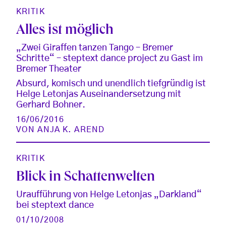
KRITIK
Alles ist möglich
„Zwei Giraffen tanzen Tango – Bremer
Schritte“ – steptext dance project zu Gast im
Bremer Theater
Absurd, komisch und unendlich tiefgründig ist
Helge Letonjas Auseinandersetzung mit
Gerhard Bohner.
16/06/2016
VON
ANJA K. AREND
KRITIK
Blick in Schattenwelten
Uraufführung von Helge Letonjas „Darkland“
bei steptext dance
01/10/2008