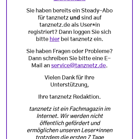
Sie haben bereits ein Steady-Abo
für tanznetz
und
sind auf
tanznetz.de als User*in
registriert? Dann loggen Sie sich
bitte
hier
bei tanznetz ein.
Sie haben Fragen oder Probleme?
Dann schreiben Sie bitte eine E-
Mail an
service@tanznetz.de
.
Vielen Dank für Ihre
Unterstützung,
Ihre tanznetz Redaktion.
tanznetz ist ein Fachmagazin im
Internet. Wir werden nicht
öffentlich gefördert und
ermöglichen unseren Leser*innen
trotzdem die ersten 7 Tage