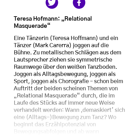
Teresa Hofmann: „Relational
Masquerade“
Eine Tänzerin (Teresa Hoffmann) und ein
Tänzer (Mark Carerra) joggen auf die
Bühne. Zu metallischen Schlägen aus dem
Lautsprecher ziehen sie symmetrische
Raumwege über den weißen Tanzboden.
Joggen als Alltagsbewegung, joggen als
Sport, joggen als Chorografie – schon beim
Auftritt der beiden scheinen Themen von
„Relational Masquerade“ durch, die im
Laufe des Stücks auf immer neue Weise
verhandelt werden: Wann ‚demaskiert’ sich
eine (Alltags-)Bewegung zum Tanz? Wo
beginnt das Erzählpotenzial von
Bewegungsabfolgen und ab wann