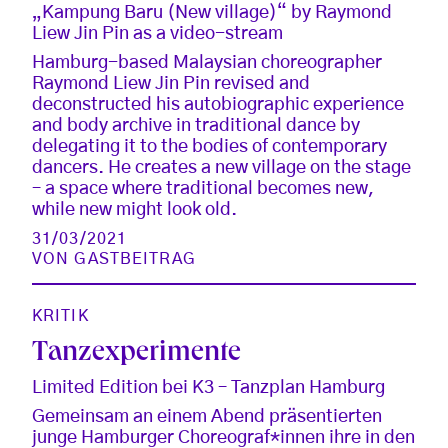
„Kampung Baru (New village)“ by Raymond
Liew Jin Pin as a video-stream
Hamburg-based Malaysian choreographer
Raymond Liew Jin Pin revised and
deconstructed his autobiographic experience
and body archive in traditional dance by
delegating it to the bodies of contemporary
dancers. He creates a new village on the stage
– a space where traditional becomes new,
while new might look old.
31/03/2021
VON
GASTBEITRAG
KRITIK
Tanzexperimente
Limited Edition bei K3 – Tanzplan Hamburg
Gemeinsam an einem Abend präsentierten
junge Hamburger Choreograf*innen ihre in den