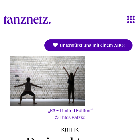
Direkt zum Inhalt
Unterstützt uns mit einem ABO!
„K3 - Limited Edition“
Thies Rätzke
KRITIK