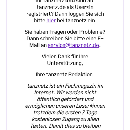
für tanznetz
und
sind auf
tanznetz.de als User*in
registriert? Dann loggen Sie sich
bitte
hier
bei tanznetz ein.
Sie haben Fragen oder Probleme?
Dann schreiben Sie bitte eine E-
Mail an
service@tanznetz.de
.
Vielen Dank für Ihre
Unterstützung,
Ihre tanznetz Redaktion.
tanznetz ist ein Fachmagazin im
Internet. Wir werden nicht
öffentlich gefördert und
ermöglichen unseren Leser*innen
trotzdem die ersten 7 Tage
kostenlosen Zugang zu allen
Texten. Damit dies so bleiben