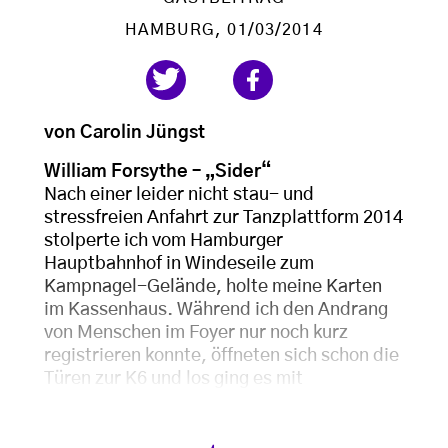
HAMBURG
, 01/03/2014
von Carolin Jüngst
William Forsythe – „Sider“
Nach einer leider nicht stau- und
stressfreien Anfahrt zur Tanzplattform 2014
stolperte ich vom Hamburger
Hauptbahnhof in Windeseile zum
Kampnagel-Gelände, holte meine Karten
im Kassenhaus. Während ich den Andrang
von Menschen im Foyer nur noch kurz
registrieren konnte, öffneten sich schon die
Türen zur K6 und los ging es mit