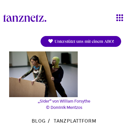
Direkt zum Inhalt
Unterstützt uns mit einem ABO!
„Sider“ von William Forsythe
Dominik Mentzos
BLOG
TANZPLATTFORM