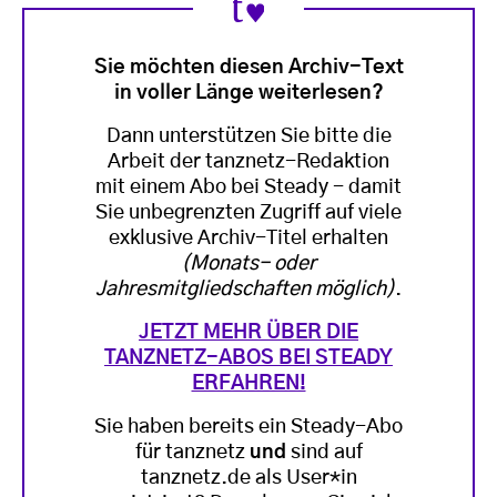
Sie möchten diesen Archiv-Text
in voller Länge weiterlesen?
Dann unterstützen Sie bitte die
Arbeit der tanznetz-Redaktion
mit einem Abo bei Steady - damit
Sie unbegrenzten Zugriff auf viele
exklusive Archiv-Titel erhalten
(Monats- oder
Jahresmitgliedschaften möglich)
.
JETZT MEHR ÜBER DIE
TANZNETZ-ABOS BEI STEADY
ERFAHREN!
Sie haben bereits ein Steady-Abo
für tanznetz
und
sind auf
tanznetz.de als User*in