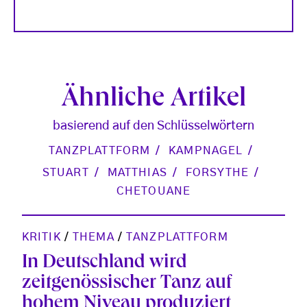
Ähnliche Artikel
basierend auf den Schlüsselwörtern
TANZPLATTFORM
KAMPNAGEL
STUART
MATTHIAS
FORSYTHE
CHETOUANE
KRITIK
/
THEMA
/
TANZPLATTFORM
In Deutschland wird
zeitgenössischer Tanz auf
hohem Niveau produziert