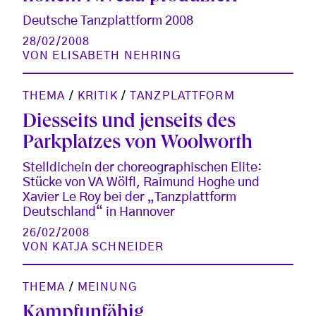
Deutsche Tanzplattform 2008
28/02/2008
VON
ELISABETH NEHRING
THEMA
/
KRITIK
/
TANZPLATTFORM
Diesseits und jenseits des
Parkplatzes von Woolworth
Stelldichein der choreographischen Elite:
Stücke von VA Wölfl, Raimund Hoghe und
Xavier Le Roy bei der „Tanzplattform
Deutschland“ in Hannover
26/02/2008
VON
KATJA SCHNEIDER
THEMA
/
MEINUNG
Kampfunfähig