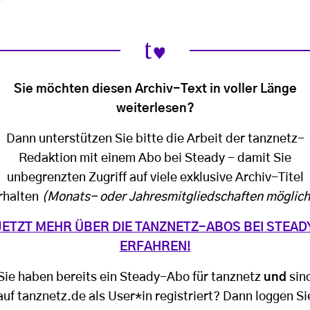
Sie möchten diesen Archiv-Text in voller Länge
weiterlesen?
Dann unterstützen Sie bitte die Arbeit der tanznetz-
Redaktion mit einem Abo bei Steady - damit Sie
unbegrenzten Zugriff auf viele exklusive Archiv-Titel
rhalten
(Monats- oder Jahresmitgliedschaften möglich
JETZT MEHR ÜBER DIE TANZNETZ-ABOS BEI STEAD
ERFAHREN!
Sie haben bereits ein Steady-Abo für tanznetz
und
sin
auf tanznetz.de als User*in registriert? Dann loggen Si