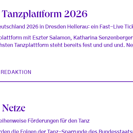
e Tanzplattform 2026
utschland 2026 in Dresden Hellerau: ein Fast-Live Tic
plattform mit Eszter Salamon, Katharina Senzenberger
hsten Tanzplattform steht bereits fest und und und. 
 REDAKTION
 Netze
reihenweise Förderungen für den Tanz
rden die Folgen der Tanz-Sparrunde des Bundesstaatsmi