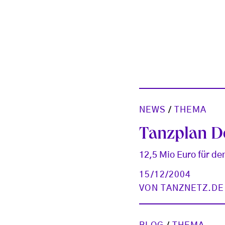
NEWS
/
THEMA
Tanzplan D
12,5 Mio Euro für den
15/12/2004
VON
TANZNETZ.DE