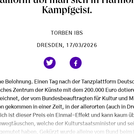
attform übt man sich in Harmoni
Kampfgeist.
TORBEN IBS
DRESDEN
, 17/03/2026
eine Belohnung. Einen Tag nach der Tanzplattform Deuts
sches Zentrum der Künste mit dem 200.000 Euro dotier
eichnet, der vom Bundesbeauftragten für Kultur und 
n gekommen in einer Zeit, in der allerorten (auch in 
ich ist dieser Preis ein Einmal-Effekt und kann kaum ü
wegtäuschen, welche der Kulturstaatsminister und se
ugemutet haben. Gekürzt wurde alleine vom Bund beim