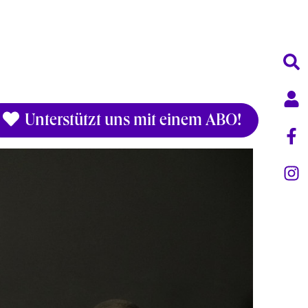
Unterstützt uns mit einem ABO!