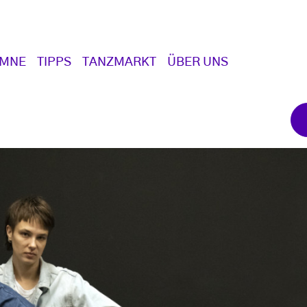
UMNE
TIPPS
TANZMARKT
ÜBER UNS