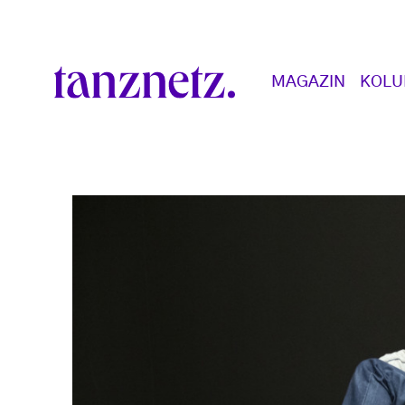
Direkt zum Inhalt
Main navigation
MAGAZIN
KOL