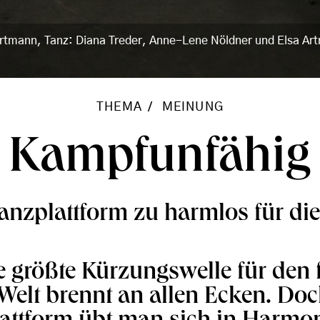
tmann, Tanz: Diana Treder, Anne-Lene Nöldner und Elsa Artm
THEMA
MEINUNG
Kampfunfähig
anzplattform zu harmlos für die
e größte Kürzungswelle für den 
Welt brennt an allen Ecken. Doc