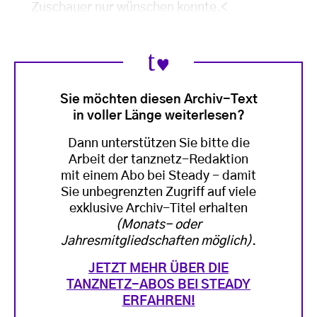
Zuschauer nur wünschen konnte.
<
Sie möchten diesen Archiv-Text
in voller Länge weiterlesen?
Dann unterstützen Sie bitte die
Arbeit der tanznetz-Redaktion
mit einem Abo bei Steady - damit
Sie unbegrenzten Zugriff auf viele
exklusive Archiv-Titel erhalten
(Monats- oder
Jahresmitgliedschaften möglich)
.
JETZT MEHR ÜBER DIE
TANZNETZ-ABOS BEI STEADY
ERFAHREN!