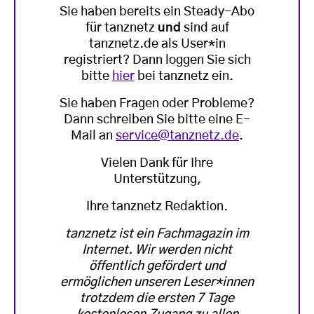
Sie haben bereits ein Steady-Abo
für tanznetz
und
sind auf
tanznetz.de als User*in
registriert? Dann loggen Sie sich
bitte
hier
bei tanznetz ein.
Sie haben Fragen oder Probleme?
Dann schreiben Sie bitte eine E-
Mail an
service@tanznetz.de
.
Vielen Dank für Ihre
Unterstützung,
Ihre tanznetz Redaktion.
tanznetz ist ein Fachmagazin im
Internet. Wir werden nicht
öffentlich gefördert und
ermöglichen unseren Leser*innen
trotzdem die ersten 7 Tage