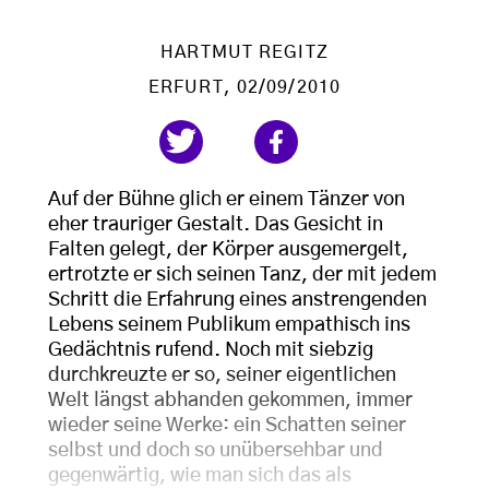
HARTMUT REGITZ
ERFURT
, 02/09/2010
Auf der Bühne glich er einem Tänzer von
eher trauriger Gestalt. Das Gesicht in
Falten gelegt, der Körper ausgemergelt,
ertrotzte er sich seinen Tanz, der mit jedem
Schritt die Erfahrung eines anstrengenden
Lebens seinem Publikum empathisch ins
Gedächtnis rufend. Noch mit siebzig
durchkreuzte er so, seiner eigentlichen
Welt längst abhanden gekommen, immer
wieder seine Werke: ein Schatten seiner
selbst und doch so unübersehbar und
gegenwärtig, wie man sich das als