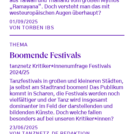
aus Taiwan und Thailand vom großen Mythos
„Ramayana“. Doch versteht man das mit
westeuropäischen Augen überhaupt?
01/09/2025
VON
TORBEN IBS
THEMA
Boomende Festivals
tanznetz Kritiker*innenumfrage Festivals
2024/25
Tanzfestivals in großen und kleineren Städten,
ja selbst am Stadtrand boomen! Das Publikum
kommt in Scharen, die Festivals werden noch
vielfältiger und der Tanz wird insgesamt
dominanter im Feld der darstellenden und
bildenden Künste. Doch welche fallen
besonders auf bei unseren Kritiker*innen?
23/06/2025
VON
TANZNETZ.DE REDAKTION