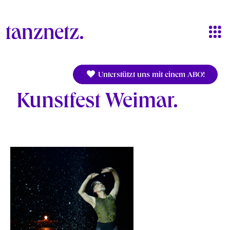
Direkt zum Inhalt
Unterstützt uns mit einem ABO!
Kunstfest Weimar