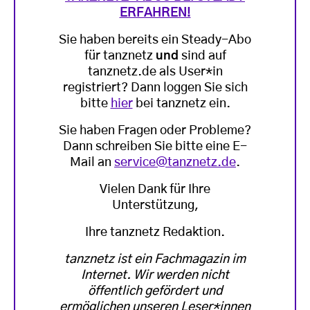
ERFAHREN!
Sie haben bereits ein Steady-Abo
für tanznetz
und
sind auf
tanznetz.de als User*in
registriert? Dann loggen Sie sich
bitte
hier
bei tanznetz ein.
Sie haben Fragen oder Probleme?
Dann schreiben Sie bitte eine E-
Mail an
service@tanznetz.de
.
Vielen Dank für Ihre
Unterstützung,
Ihre tanznetz Redaktion.
tanznetz ist ein Fachmagazin im
Internet. Wir werden nicht
öffentlich gefördert und
ermöglichen unseren Leser*innen