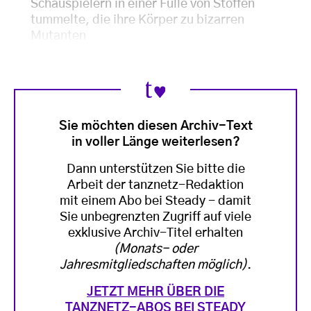
Schauspielern in einer Fülle von Stoffen
tummelte, die ihre Körper zu bizarren
Mutanten
Sie möchten diesen Archiv-Text
in voller Länge weiterlesen?
Dann unterstützen Sie bitte die
Arbeit der tanznetz-Redaktion
mit einem Abo bei Steady - damit
Sie unbegrenzten Zugriff auf viele
exklusive Archiv-Titel erhalten
(Monats- oder
Jahresmitgliedschaften möglich)
.
JETZT MEHR ÜBER DIE
TANZNETZ-ABOS BEI STEADY