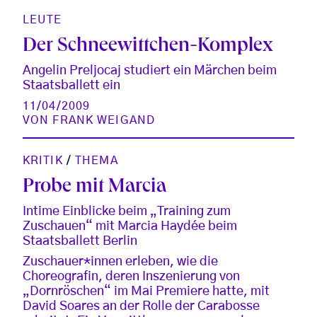
LEUTE
Der Schneewittchen-Komplex
Angelin Preljocaj studiert ein Märchen beim
Staatsballett ein
11/04/2009
VON
FRANK WEIGAND
KRITIK
/
THEMA
Probe mit Marcia
Intime Einblicke beim „Training zum
Zuschauen“ mit Marcia Haydée beim
Staatsballett Berlin
Zuschauer*innen erleben, wie die
Choreografin, deren Inszenierung von
„Dornröschen“ im Mai Premiere hatte, mit
David Soares an der Rolle der Carabosse