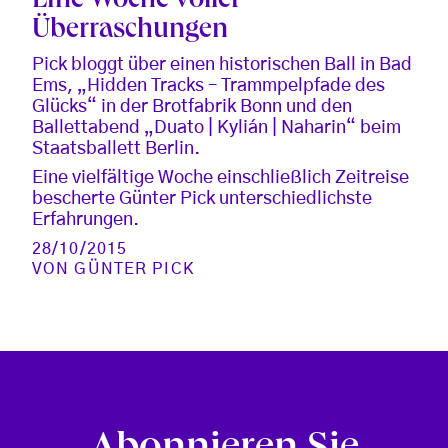
Eine Woche voller
Überraschungen
Pick bloggt über einen historischen Ball in Bad
Ems, „Hidden Tracks – Trammpelpfade des
Glücks“ in der Brotfabrik Bonn und den
Ballettabend „Duato | Kylián | Naharin“ beim
Staatsballett Berlin.
Eine vielfältige Woche einschließlich Zeitreise
bescherte Günter Pick unterschiedlichste
Erfahrungen.
28/10/2015
VON
GÜNTER PICK