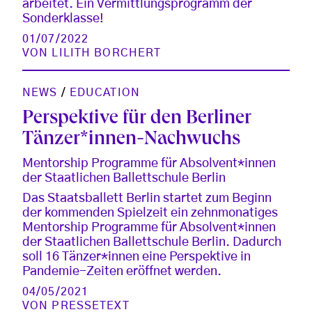
arbeitet. Ein Vermittlungsprogramm der
Sonderklasse!
01/07/2022
VON
LILITH BORCHERT
NEWS
/
EDUCATION
Perspektive für den Berliner
Tänzer*innen-Nachwuchs
Mentorship Programme für Absolvent*innen
der Staatlichen Ballettschule Berlin
Das Staatsballett Berlin startet zum Beginn
der kommenden Spielzeit ein zehnmonatiges
Mentorship Programme für Absolvent*innen
der Staatlichen Ballettschule Berlin. Dadurch
soll 16 Tänzer*innen eine Perspektive in
Pandemie-Zeiten eröffnet werden.
04/05/2021
VON
PRESSETEXT