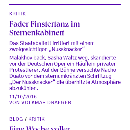
KRITIK
Fader Finstertanz im
Sternenkabinett
Das Staatsballett irritiert mit einem
zweigesichtigen „Nussknacker“
Malakhov back, Sasha Waltz weg, skandierte
vor der Deutschen Oper ein Häuflein privater
Protestierer. Auf der Bühne versuchte Nacho
Duato vor dem sternumkränzten Schriftzug
„Der Nussknacker“ die überhitzte Atmosphäre
abzukühlen.
11/10/2016
VON
VOLKMAR DRAEGER
BLOG
/
KRITIK