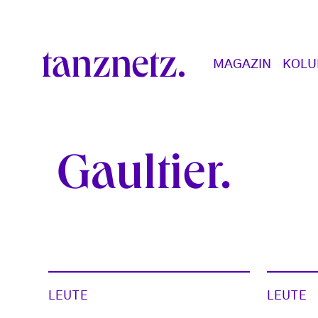
Direkt zum Inhalt
Main navigation
MAGAZIN
KOL
Gaultier
LEUTE
LEUTE