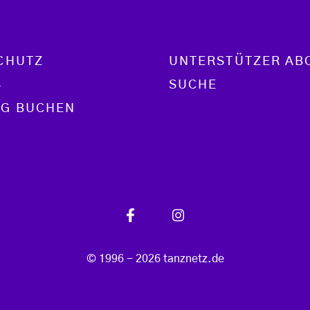
CHUTZ
UNTERSTÜTZER AB
S
SUCHE
G BUCHEN
© 1996 - 2026 tanznetz.de