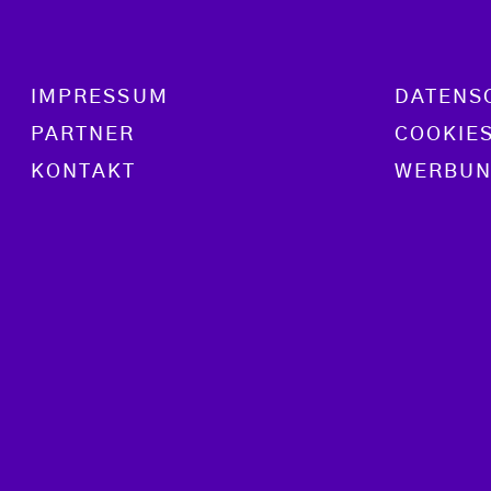
Footer menu
IMPRESSUM
DATENS
PARTNER
COOKIE
KONTAKT
WERBUN