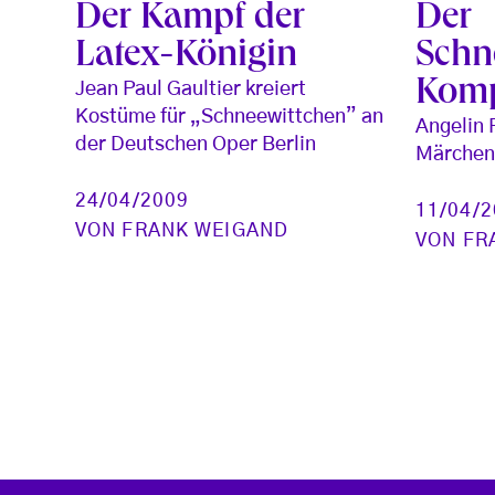
Der Kampf der
Der
Latex-Königin
Schn
Kom
Jean Paul Gaultier kreiert
Kostüme für „Schneewittchen” an
Angelin P
der Deutschen Oper Berlin
Märchen 
24/04/2009
11/04/
VON
FRANK WEIGAND
VON
FR