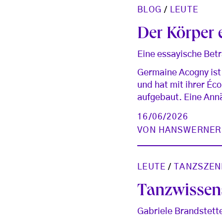
BLOG
/
LEUTE
Der Körper e
Eine essayische Bet
Germaine Acogny ist
und hat mit ihrer Éc
aufgebaut. Eine Ann
16/06/2026
VON
HANSWERNER
LEUTE
/
TANZSZEN
Tanzwissens
Gabriele Brandstett