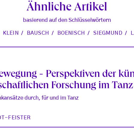
Ähnliche Artikel
basierend auf den Schlüsselwörtern
KLEIN
BAUSCH
BOENISCH
SIEGMUND
ewegung - Perspektiven der kün
chaftlichen Forschung im Tanz
kansätze durch, für und im Tanz
DT-FEISTER