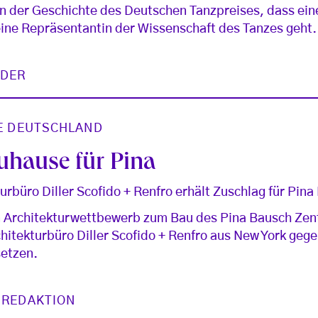
 in der Geschichte des Deutschen Tanzpreises, dass ein
ine Repräsentantin der Wissenschaft des Tanzes geht.
IDER
E DEUTSCHLAND
uhause für Pina
urbüro Diller Scofido + Renfro erhält Zuschlag für Pin
n Architekturwettbewerb zum Bau des Pina Bausch Zen
itekturbüro Diller Scofido + Renfro aus New York gegen
etzen.
 REDAKTION