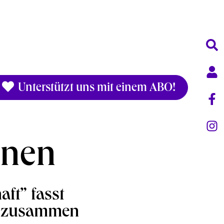
Unterstützt uns mit einem ABO!
ionen
ft” fasst
ng zusammen