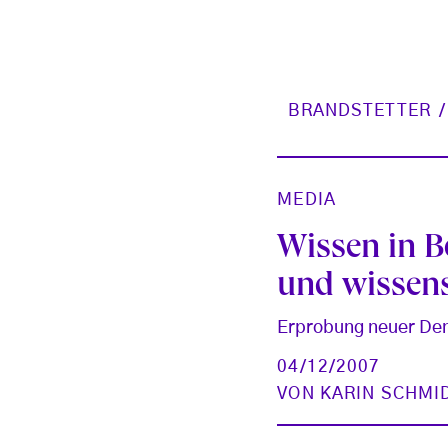
BRANDSTETTER
MEDIA
Wissen in B
und wissens
Erprobung neuer Den
04/12/2007
VON
KARIN SCHMI