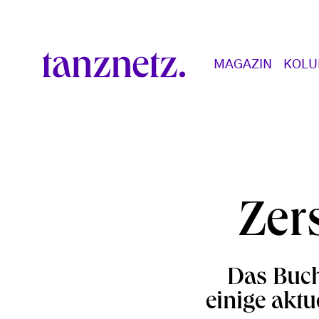
Direkt zum Inhalt
Main navigation
MAGAZIN
KOL
Zers
Das Buch
einige akt