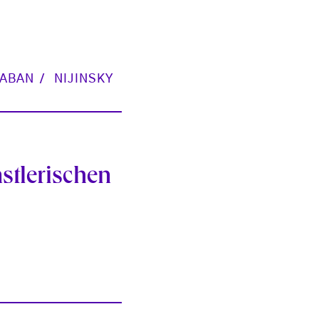
LABAN
NIJINSKY
stlerischen