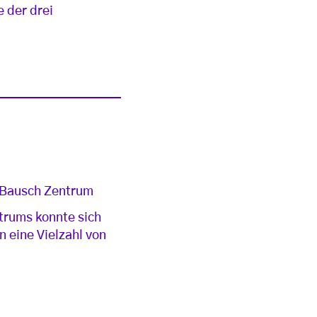
e der drei
a Bausch Zentrum
trums konnte sich
 eine Vielzahl von