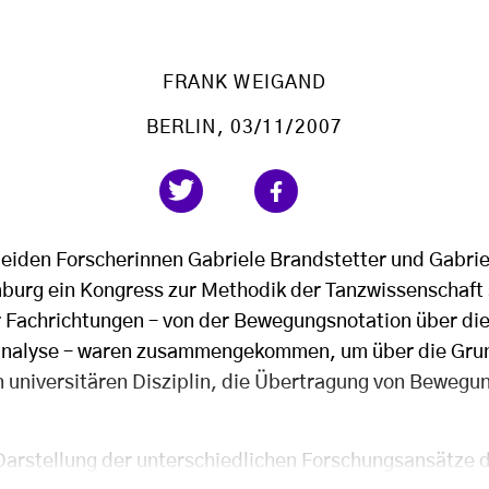
FRANK WEIGAND
BERLIN
, 03/11/2007
beiden Forscherinnen Gabriele Brandstetter und Gabrie
burg ein Kongress zur Methodik der Tanzwissenschaft s
r Fachrichtungen – von der Bewegungsnotation über di
nanalyse – waren zusammengekommen, um über die Gru
n universitären Disziplin, die Übertragung von Bewegun
Darstellung der unterschiedlichen Forschungsansätze 