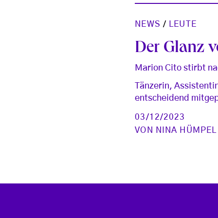
NEWS
/
LEUTE
Der Glanz 
Marion Cito stirbt n
Tänzerin, Assistenti
entscheidend mitgep
03/12/2023
VON
NINA HÜMPEL