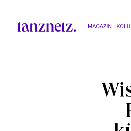
Direkt zum Inhalt
Main navigation
MAGAZIN
KOL
Wis