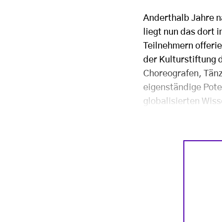
Anderthalb Jahre n
liegt nun das dort 
Teilnehmern offerie
der Kulturstiftung
Choreografen, Tänz
eigenständige Pote
globalisierten Wis