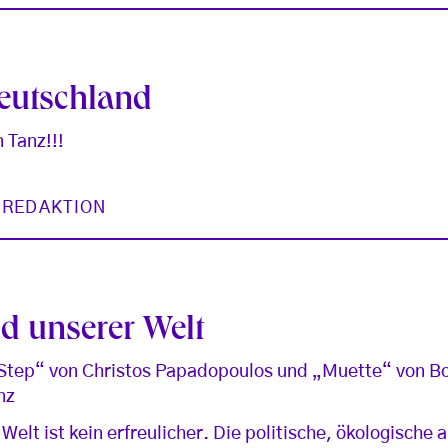
eutschland
 Tanz!!!
 REDAKTION
d unserer Welt
 Step“ von Christos Papadopoulos und „Muette“ von Bo
nz
elt ist kein erfreulicher. Die politische, ökologische 