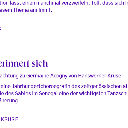
ation lässt einen manchmal verzweifeln. Toll, dass sich
iesem Thema annimmt.
S
rinnert sich
rachtung zu Germaine Acogny von Hanswerner Kruse
 eine Jahrhundertchoroegrafin des zeitgenössischen af
ole des Sables im Senegal eine der wichtigsten Tanzsch
äherung.
 KRUSE