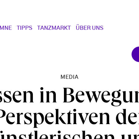
UMNE
TIPPS
TANZMARKT
ÜBER UNS
MEDIA
sen in Bewegu
Perspektiven de