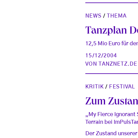
NEWS
/
THEMA
Tanzplan D
12,5 Mio Euro für den
15/12/2004
VON
TANZNETZ.DE
KRITIK
/
FESTIVAL
Zum Zustan
„My Fierce Ignorant
Terrain bei ImPulsTa
Der Zustand unserer W