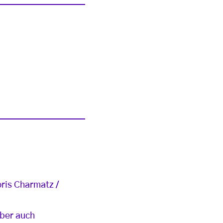
ris Charmatz /
aber auch