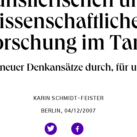
ünstlerischen u
issenschaftlich
orschung im Ta
neuer Denkansätze durch, für 
KARIN SCHMIDT-FEISTER
BERLIN
, 04/12/2007