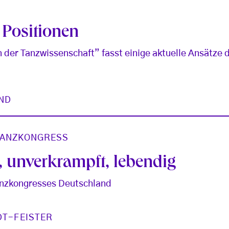
e Positionen
der Tanzwissenschaft” fasst einige aktuelle Ansätze 
ND
ANZKONGRESS
, unverkrampft, lebendig
anzkongresses Deutschland
DT-FEISTER