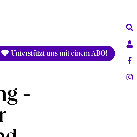
Unterstützt uns mit einem ABO!
ng -
r