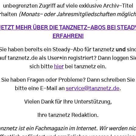
unbegrenzten Zugriff auf viele exklusive Archiv-Titel
rhalten
(Monats- oder Jahresmitgliedschaften möglich
JETZT MEHR ÜBER DIE TANZNETZ-ABOS BEI STEAD
ERFAHREN!
Sie haben bereits ein Steady-Abo für tanznetz
und
sin
auf tanznetz.de als User*in registriert? Dann loggen Si
sich bitte
hier
bei tanznetz ein.
Sie haben Fragen oder Probleme? Dann schreiben Sie
bitte eine E-Mail an
service@tanznetz.de
.
Vielen Dank für Ihre Unterstützung,
Ihre tanznetz Redaktion.
anznetz ist ein Fachmagazin im Internet. Wir werden nic