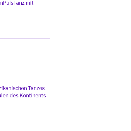
 ImPulsTanz mit
rikanischen Tanzes
ulen des Kontinents