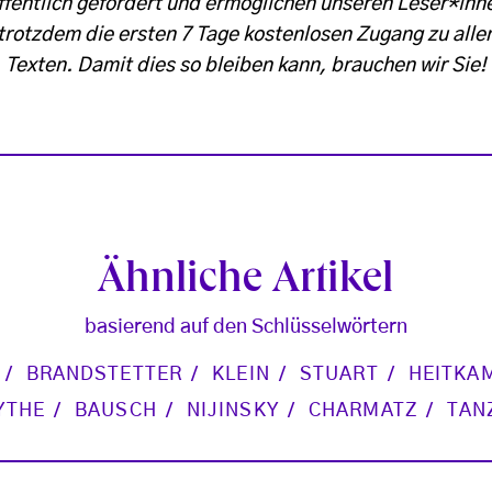
ffentlich gefördert und ermöglichen unseren Leser*inn
trotzdem die ersten 7 Tage kostenlosen Zugang zu alle
Texten. Damit dies so bleiben kann, brauchen wir Sie!
Ähnliche Artikel
basierend auf den Schlüsselwörtern
BRANDSTETTER
KLEIN
STUART
HEITKA
YTHE
BAUSCH
NIJINSKY
CHARMATZ
TAN