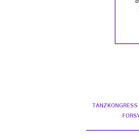
ö
TANZKONGRESS
FORS