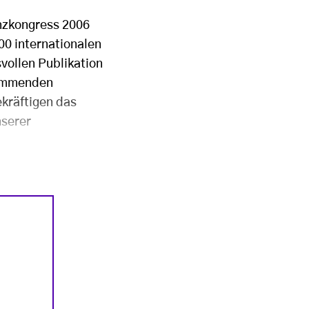
anzkongress 2006
700 internationalen
svollen Publikation
kommenden
kräftigen das
nserer