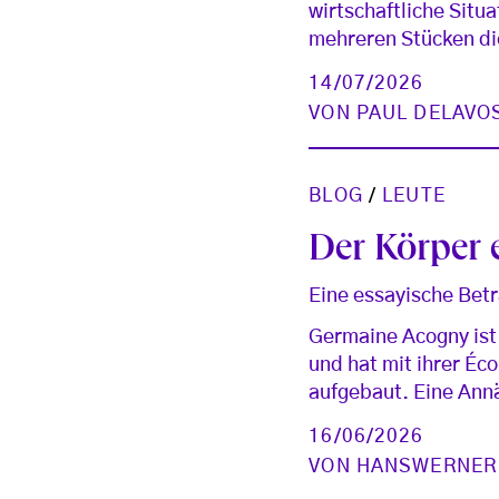
wirtschaftliche Situ
mehreren Stücken d
14/07/2026
VON
PAUL DELAVO
BLOG
/
LEUTE
Der Körper e
Eine essayische Bet
Germaine Acogny ist
und hat mit ihrer Éc
aufgebaut. Eine Ann
16/06/2026
VON
HANSWERNER