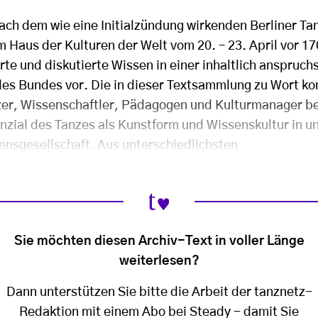
ach dem wie eine Initialzündung wirkenden Berliner T
im Haus der Kulturen der Welt vom 20. – 23. April vor 1
rte und diskutierte Wissen in einer inhaltlich anspruch
 des Bundes vor. Die in dieser Textsammlung zu Wort 
er, Wissenschaftler, Pädagogen und Kulturmanager be
nzial des Tanzes als Kunstform und Wissenskultur in u
sensgesellschaft. Aus unterschiedlichsten
Sie möchten diesen Archiv-Text in voller Länge
weiterlesen?
Dann unterstützen Sie bitte die Arbeit der tanznetz-
Redaktion mit einem Abo bei Steady - damit Sie