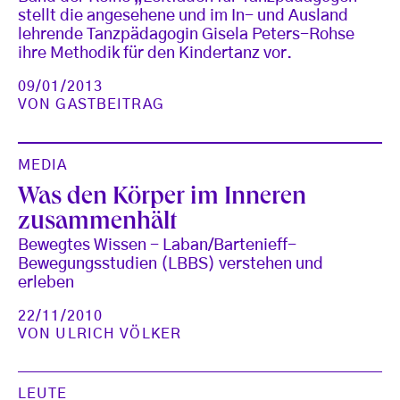
stellt die angesehene und im In- und Ausland
lehrende Tanzpädagogin Gisela Peters-Rohse
ihre Methodik für den Kindertanz vor.
09/01/2013
VON
GASTBEITRAG
MEDIA
Was den Körper im Inneren
zusammenhält
Bewegtes Wissen - Laban/Bartenieff-
Bewegungsstudien (LBBS) verstehen und
erleben
22/11/2010
VON
ULRICH VÖLKER
LEUTE