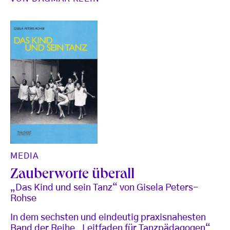
MEDIA
Zauberworte überall
„Das Kind und sein Tanz“ von Gisela Peters-
Rohse
In dem sechsten und eindeutig praxisnahesten
Band der Reihe „Leitfaden für Tanzpädagogen“