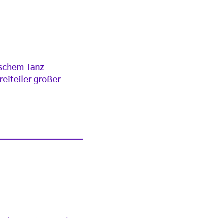
ischem Tanz
eiteiler großer