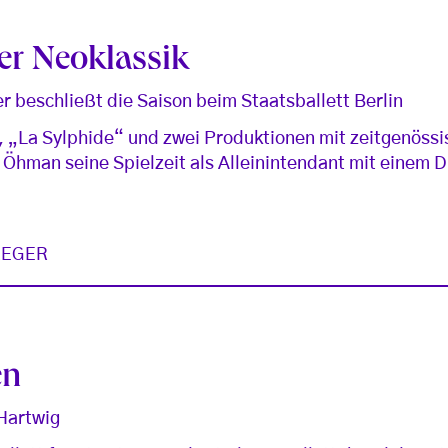
der Neoklassik
er beschließt die Saison beim Staatsballett Berlin
 „La Sylphide“ und zwei Produktionen mit zeitgenöss
Öhman seine Spielzeit als Alleinintendant mit einem Dr
AEGER
en
 Hartwig