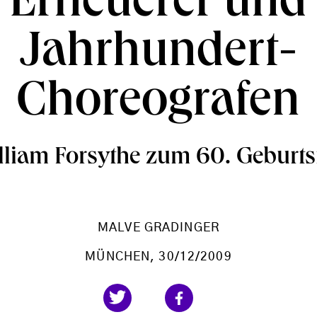
Erneuerer und
Jahrhundert-
Choreografen
lliam Forsythe zum 60. Geburts
MALVE GRADINGER
MÜNCHEN
, 30/12/2009