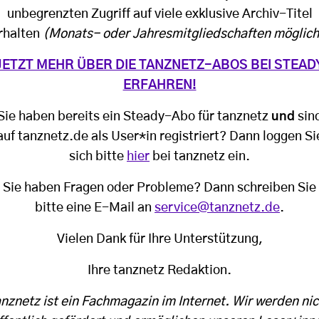
unbegrenzten Zugriff auf viele exklusive Archiv-Titel
rhalten
(Monats- oder Jahresmitgliedschaften möglich
JETZT MEHR ÜBER DIE TANZNETZ-ABOS BEI STEAD
ERFAHREN!
Sie haben bereits ein Steady-Abo für tanznetz
und
sin
auf tanznetz.de als User*in registriert? Dann loggen Si
sich bitte
hier
bei tanznetz ein.
Sie haben Fragen oder Probleme? Dann schreiben Sie
bitte eine E-Mail an
service@tanznetz.de
.
Vielen Dank für Ihre Unterstützung,
Ihre tanznetz Redaktion.
anznetz ist ein Fachmagazin im Internet. Wir werden nic