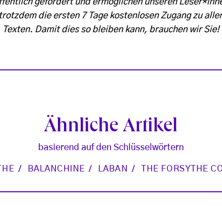
ffentlich gefördert und ermöglichen unseren Leser*inn
trotzdem die ersten 7 Tage kostenlosen Zugang zu alle
Texten. Damit dies so bleiben kann, brauchen wir Sie!
Ähnliche Artikel
basierend auf den Schlüsselwörtern
THE
BALANCHINE
LABAN
THE FORSYTHE C