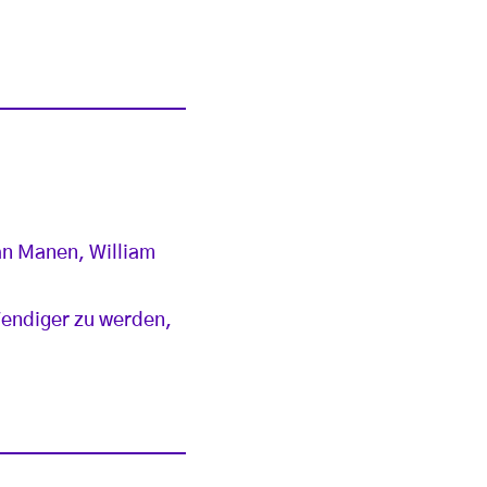
an Manen, William
endiger zu werden,