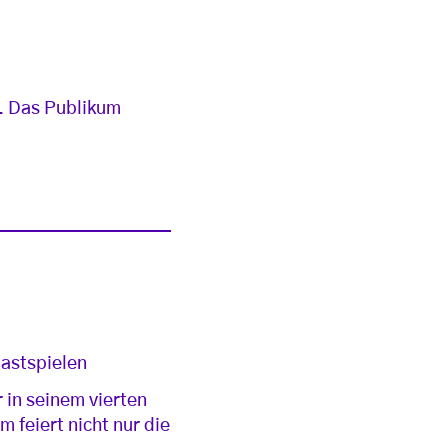
l. Das Publikum
Gastspielen
 in seinem vierten
 feiert nicht nur die