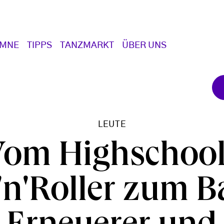
UMNE
TIPPS
TANZMARKT
ÜBER UNS
LEUTE
Vom Highschool
n'Roller zum Ba