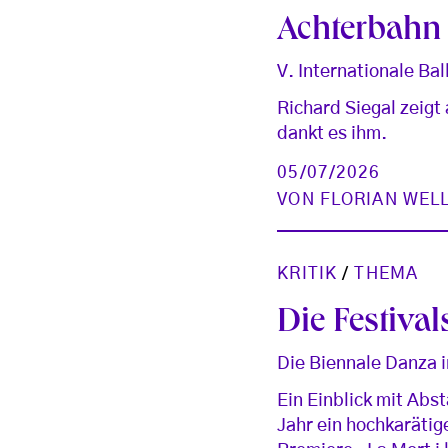
Achterbahn 
V. Internationale Ba
Richard Siegal zeigt
dankt es ihm.
05/07/2026
VON
FLORIAN WEL
KRITIK
/
THEMA
Die Festival
Die Biennale Danza i
Ein Einblick mit Abs
Jahr ein hochkarätig