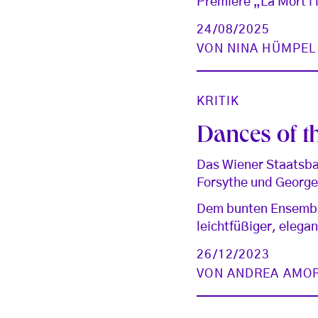
Premiere „La Mort i
24/08/2025
VON
NINA HÜMPEL
KRITIK
Dances of th
Das Wiener Staatsba
Forsythe und George
Dem bunten Ensemble
leichtfüßiger, elegan
26/12/2023
VON
ANDREA AMO