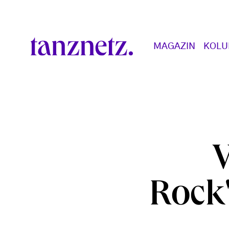
Direkt zum Inhalt
Main navigation
MAGAZIN
KOL
Rock'