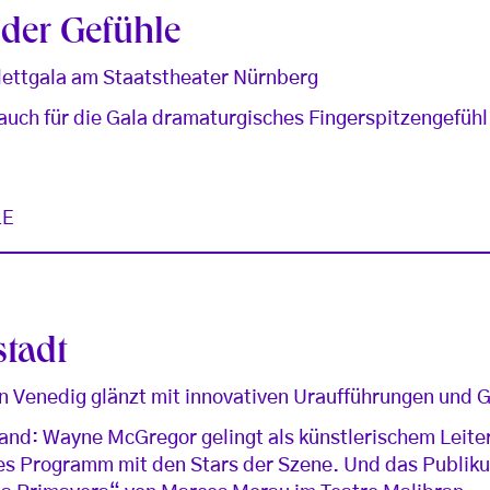
der Gefühle
llettgala am Staatstheater Nürnberg
 auch für die Gala dramaturgisches Fingerspitzengefüh
LE
stadt
n Venedig glänzt mit innovativen Uraufführungen und 
tand: Wayne McGregor gelingt als künstlerischem Leiter
es Programm mit den Stars der Szene. Und das Publikum