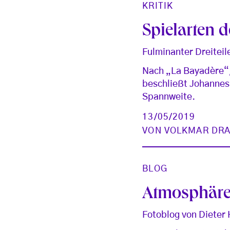
KRITIK
Spielarten 
Fulminanter Dreiteil
Nach „La Bayadère“,
beschließt Johannes 
Spannweite.
13/05/2019
VON
VOLKMAR DR
BLOG
Atmosphär
Fotoblog von Dieter