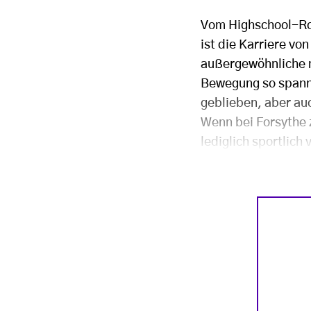
Vom Highschool-Ro
ist die Karriere vo
außergewöhnliche m
Bewegung so spanne
geblieben, aber au
Wenn bei Forsythe 
lediglich sportlich