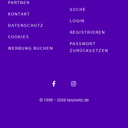
PARTNER
SUCHE
KONTAKT
LOGIN
DATENSCHUTZ
REGISTRIEREN
COOKIES
PASSWORT
WERBUNG BUCHEN
ZURÜCKSETZEN
© 1996 - 2026 tanznetz.de